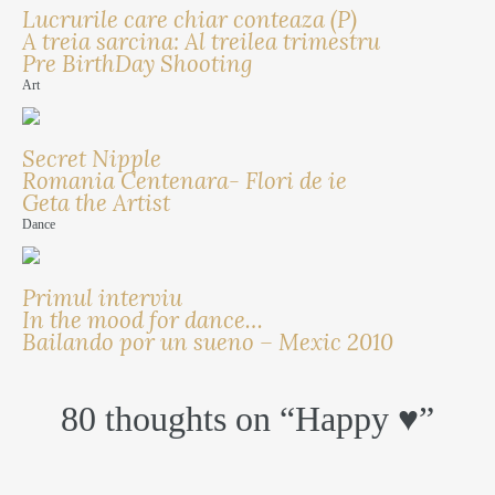
Lucrurile care chiar conteaza (P)
A treia sarcina: Al treilea trimestru
Pre BirthDay Shooting
Art
Secret Nipple
Romania Centenara- Flori de ie
Geta the Artist
Dance
Primul interviu
In the mood for dance…
Bailando por un sueno – Mexic 2010
80 thoughts on “
Happy ♥
”