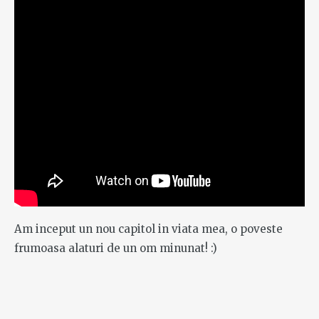
Am inceput un nou capitol in viata mea, o poveste
frumoasa alaturi de un om minunat! :)