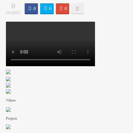
0
0
0
0
SHARES
Videos
Projects