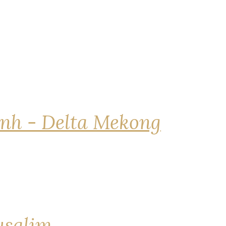
nh - Delta Mekong
rusalim