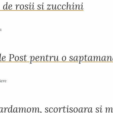
 de rosii si zucchini
de Post pentru o saptama
ardamom, scortisoara si m