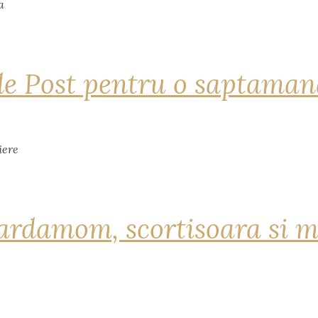
de Post pentru o saptama
ardamom, scortisoara si m