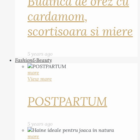
Budinca de orez cu
cardamom,
scortisoara si miere
5 years ago
Fashion&Beauty
more
View more
POSTPARTUM
5 years ago
more