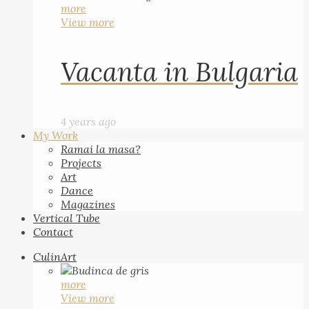
more
View more
Vacanta in Bulgaria
4 years ago
My Work
Ramai la masa?
Projects
Art
Dance
Magazines
Vertical Tube
Contact
CulinArt
more
View more