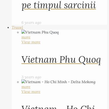
pe timpul sarcinii
6 years ago
Travel
more
View more
Vietnam Phu Quoq
3 years ago
more
View more