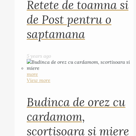
Retete de toamna si
de Post pentru o
saptamana
5 years ago
more
View more
Budinca de orez cu
cardamom,
scortisoara si miere