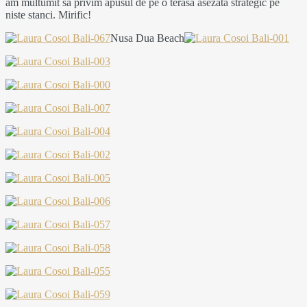
am multumit sa privim apusul de pe o terasa asezata strategic pe
niste stanci. Mirific!
Nusa Dua Beach