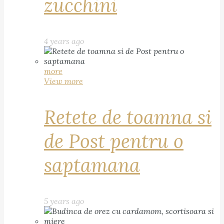
zucchini
4 years ago
more
View more
Retete de toamna si
de Post pentru o
saptamana
5 years ago