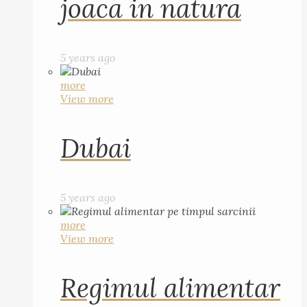
joaca in natura
5 years ago
more
View more
Dubai
5 years ago
more
View more
Regimul alimentar