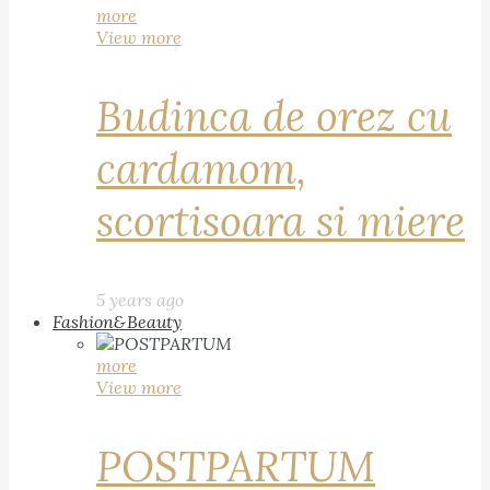
more
View more
Budinca de orez cu
cardamom,
scortisoara si miere
5 years ago
Fashion&Beauty
more
View more
POSTPARTUM