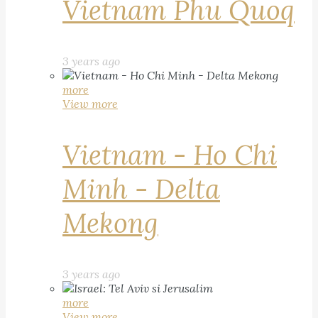
Vietnam Phu Quoq
3 years ago
more
View more
Vietnam - Ho Chi
Minh - Delta
Mekong
3 years ago
more
View more