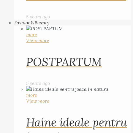
5 years ago
Fashion&Beauty
more
View more
POSTPARTUM
5 years ago
more
View more
Haine ideale pentru