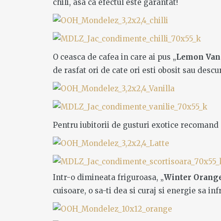
chili, asa ca efectul este garantat!
O ceasca de cafea in care ai pus „
Lemon Vani
de rasfat ori de cate ori esti obosit sau descu
Pentru iubitorii de gusturi exotice recomand 
Intr-o dimineata friguroasa, „
Winter Orang
cuisoare, o sa-ti dea si curaj si energie sa in