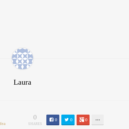
Laura
0
0
0
0
fea
SHARES