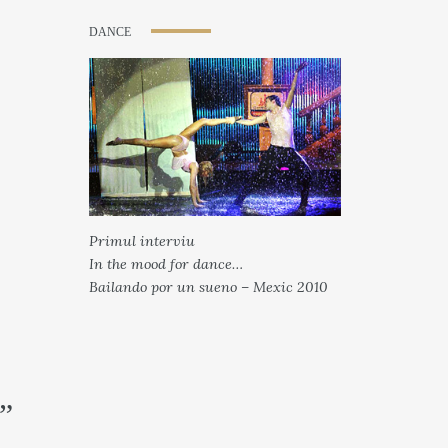
DANCE
Primul interviu
In the mood for dance…
Bailando por un sueno – Mexic 2010
”