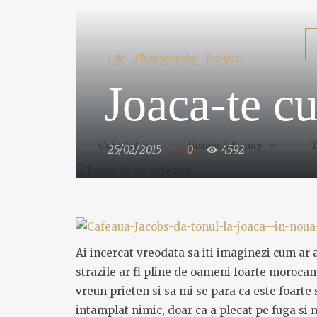
CulinArt
Fashion&Beauty
Life
/
Photography
/
Projects
Joaca-te c
CulinArt
Fashion&Beauty
T
25/02/2015
0
4592
Ai incercat vreodata sa iti imaginezi cum ar 
strazile ar fi pline de oameni foarte morocan
vreun prieten si sa mi se para ca este foarte 
intamplat nimic, doar ca a plecat pe fuga si n