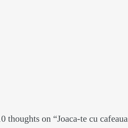
10 thoughts on “
Joaca-te cu cafeaua