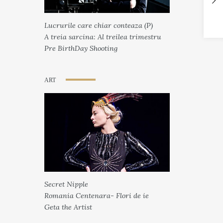
Lucrurile care chiar conteaza (P)
A treia sarcina: Al treilea trimestru
Pre BirthDay Shooting
ART
Secret Nipple
Romania Centenara- Flori de ie
Geta the Artist