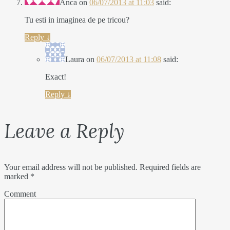
Anca
on
06/07/2013 at 11:03
said:
Tu esti in imaginea de pe tricou?
Reply
↓
Laura
on
06/07/2013 at 11:08
said:
Exact!
Reply
↓
Leave a Reply
Your email address will not be published.
Required fields are
marked
*
Comment