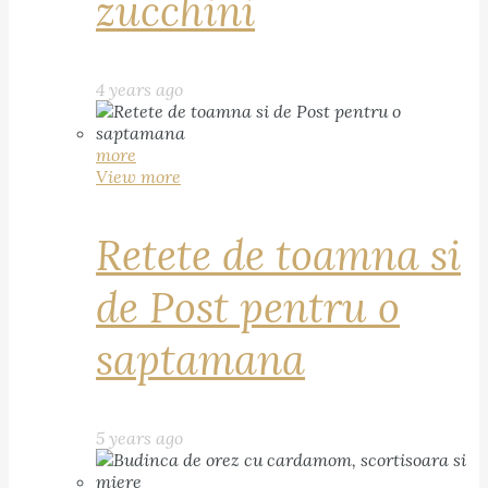
zucchini
4 years ago
more
View more
Retete de toamna si
de Post pentru o
saptamana
5 years ago