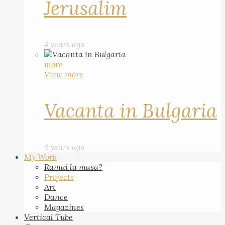
Jerusalim
4 years ago
more
View more
Vacanta in Bulgaria
4 years ago
My Work
Ramai la masa?
Projects
Art
Dance
Magazines
Vertical Tube