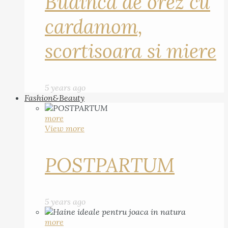
Budinca de orez cu
cardamom,
scortisoara si miere
5 years ago
Fashion&Beauty
more
View more
POSTPARTUM
5 years ago
more