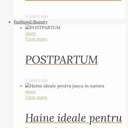
5 years ago
Fashion&Beauty
more
View more
POSTPARTUM
5 years ago
more
View more
Haine ideale pentru