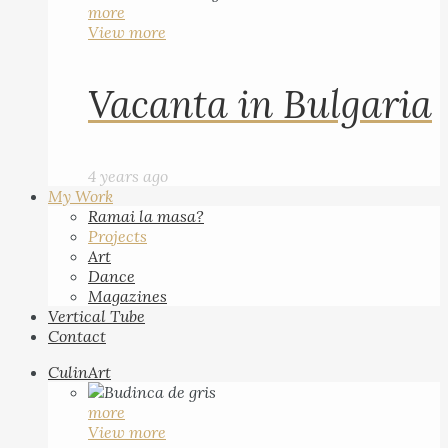
more
View more
Vacanta in Bulgaria
4 years ago
My Work
Ramai la masa?
Projects
Art
Dance
Magazines
Vertical Tube
Contact
CulinArt
more
View more