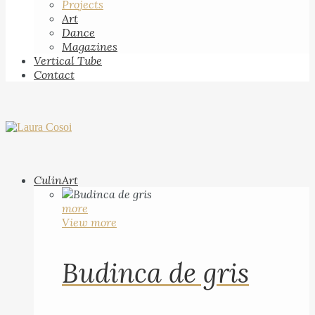
Projects
Art
Dance
Magazines
Vertical Tube
Contact
CulinArt
more
View more
Budinca de gris