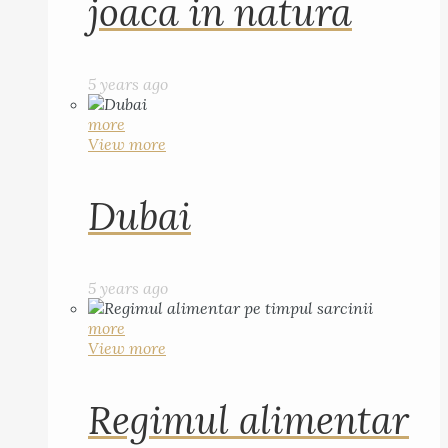
joaca in natura
5 years ago
more
View more
Dubai
5 years ago
more
View more
Regimul alimentar