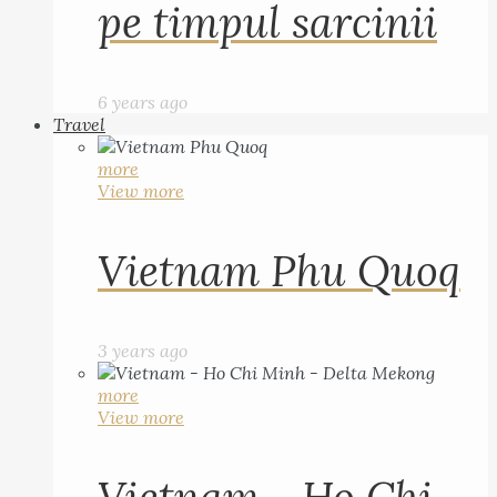
pe timpul sarcinii
6 years ago
Travel
more
View more
Vietnam Phu Quoq
3 years ago
more
View more