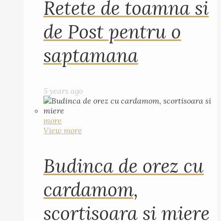
Retete de toamna si
de Post pentru o
saptamana
5 years ago
more
View more
Budinca de orez cu
cardamom,
scortisoara si miere