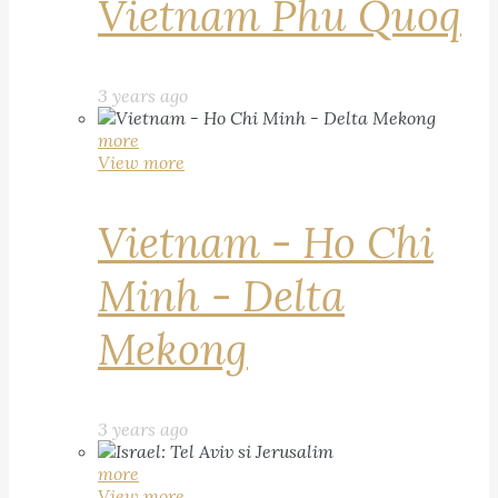
Vietnam Phu Quoq
3 years ago
more
View more
Vietnam - Ho Chi
Minh - Delta
Mekong
3 years ago
more
View more