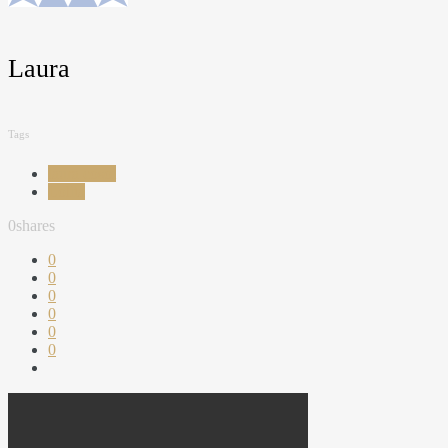
Laura
Tags
laura cosoi
Lolita
0
shares
0
0
0
0
0
0