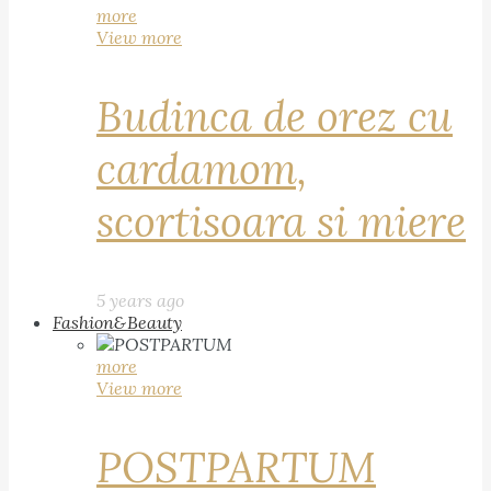
more
View more
Budinca de orez cu
cardamom,
scortisoara si miere
5 years ago
Fashion&Beauty
more
View more
POSTPARTUM