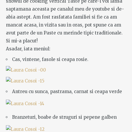
showul de cooking Vertical Taste pe care-l voi lansa
saptamana aceasta pe canalul meu de youtube si de-
abia astept. Am fost rasfatata familiei si fie ca am
mancat acasa, in vizita sau in oras, pot spune ca am
avut parte de un Paste cu merinde tipic traditionale.
Si mi-a placut!
Asadar, iata meniul:
Cas, vintene, fasole si ceapa rosie.
Antreu cu sunca, pastrama, carnat si ceapa verde
Branzeturi, boabe de struguri si pepene galben