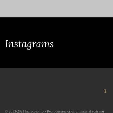
Instagrams
© 2013-2021 lauracosoi.ro • Reproducerea oricarui material scris sau