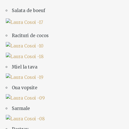
Salata de boeuf
Racituri de cocos
Miel la tava
Oua vopsite
Sarmale