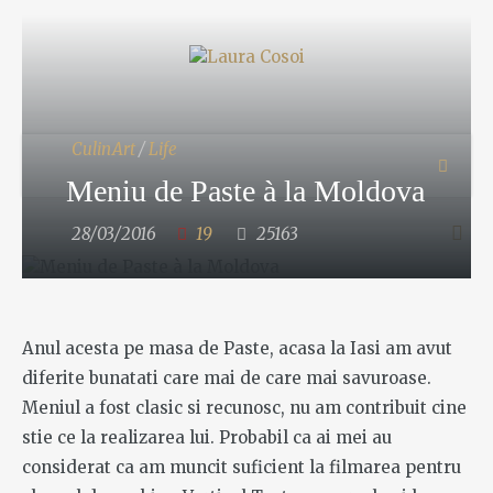
CulinArt
/
Life
Meniu de Paste à la Moldova
28/03/2016
19
25163
Anul acesta pe masa de Paste, acasa la Iasi am avut
diferite bunatati care mai de care mai savuroase.
Meniul a fost clasic si recunosc, nu am contribuit cine
stie ce la realizarea lui. Probabil ca ai mei au
considerat ca am muncit suficient la filmarea pentru