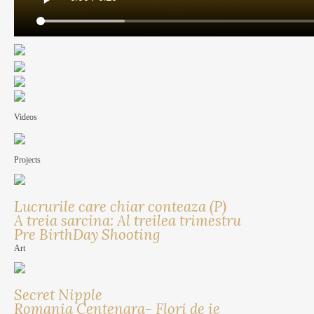
Videos
Projects
Lucrurile care chiar conteaza (P)
A treia sarcina: Al treilea trimestru
Pre BirthDay Shooting
Art
Secret Nipple
Romania Centenara- Flori de ie