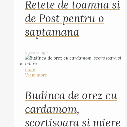
Retete de toamna si
de Post pentru o
saptamana
5 years ago
more
View more
Budinca de orez cu
cardamom,
scortisoara si miere