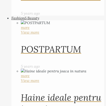
5 years ago
Fashion&Beauty
more
View more
POSTPARTUM
5 years ago
more
View more
Haine ideale pentru