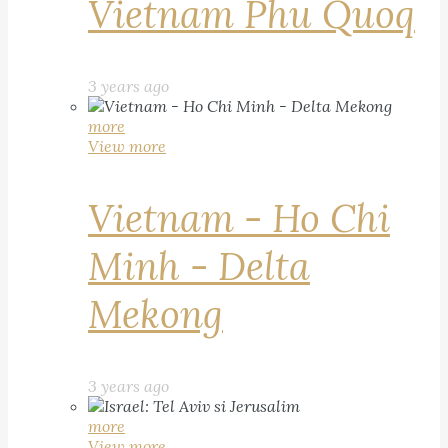
Vietnam Phu Quoq
3 years ago
more
View more
Vietnam - Ho Chi
Minh - Delta
Mekong
3 years ago
more
View more