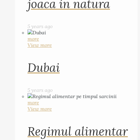
joaca in natura
5 years ago
more
View more
Dubai
5 years ago
more
View more
Regimul alimentar