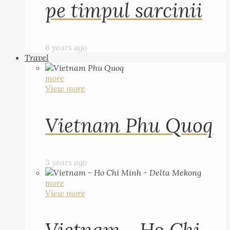
pe timpul sarcinii
6 years ago
Travel
more
View more
Vietnam Phu Quoq
3 years ago
more
View more