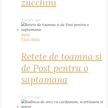
zucchini
4 years ago
more
View more
Retete de toamna si
de Post pentru o
saptamana
5 years ago