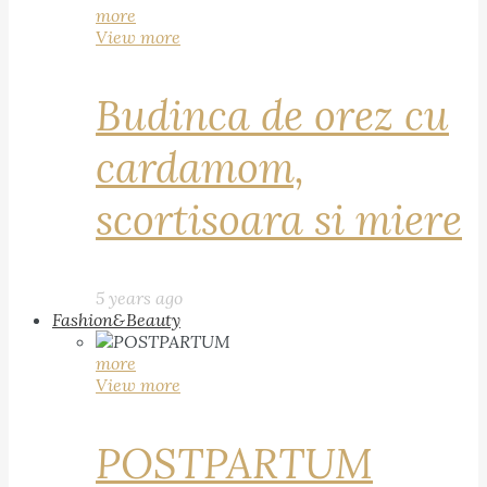
more
View more
Budinca de orez cu
cardamom,
scortisoara si miere
5 years ago
Fashion&Beauty
more
View more
POSTPARTUM