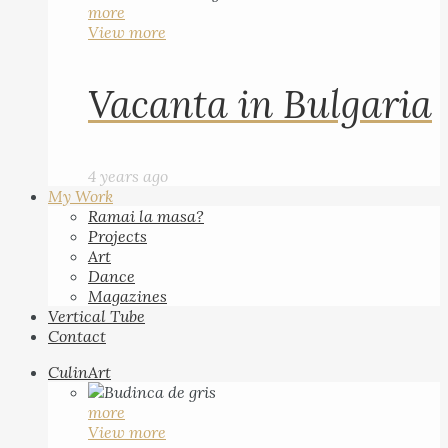
more
View more
Vacanta in Bulgaria
4 years ago
My Work
Ramai la masa?
Projects
Art
Dance
Magazines
Vertical Tube
Contact
CulinArt
more
View more