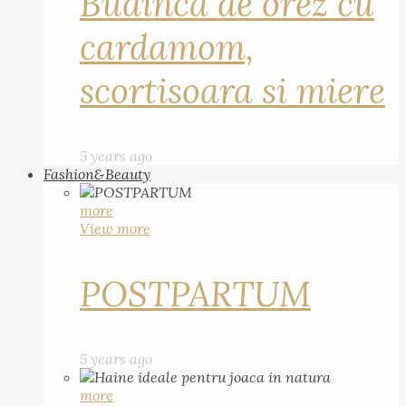
Budinca de orez cu
cardamom,
scortisoara si miere
5 years ago
Fashion&Beauty
more
View more
POSTPARTUM
5 years ago
more