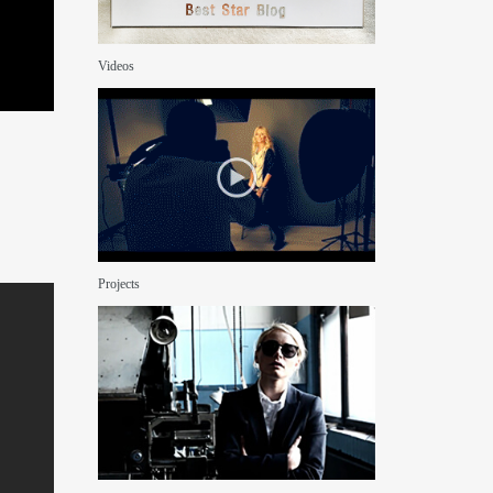
Videos
Projects