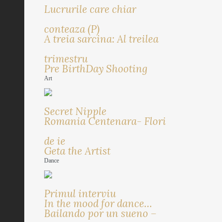
Lucrurile care chiar
conteaza (P)
A treia sarcina: Al treilea
trimestru
Pre BirthDay Shooting
Art
Secret Nipple
Romania Centenara- Flori
de ie
Geta the Artist
Dance
Primul interviu
In the mood for dance…
Bailando por un sueno –