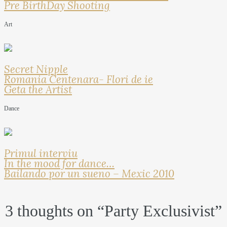
Pre BirthDay Shooting
Art
Secret Nipple
Romania Centenara- Flori de ie
Geta the Artist
Dance
Primul interviu
In the mood for dance…
Bailando por un sueno – Mexic 2010
3 thoughts on “
Party Exclusivist
”