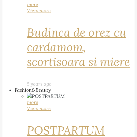
more
View more
Budinca de orez cu
cardamom,
scortisoara si miere
5 years ago
Fashion&Beauty
more
View more
POSTPARTUM