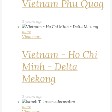
Vietnam Phu Quoq
3 years ago
more
View more
Vietnam - Ho Chi
Minh - Delta
Mekong
3 years ago
more
View more