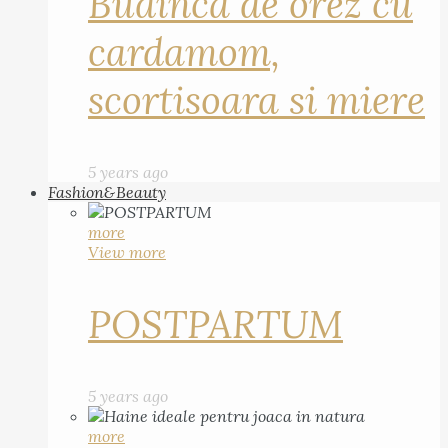
Budinca de orez cu
cardamom,
scortisoara si miere
5 years ago
Fashion&Beauty
more
View more
POSTPARTUM
5 years ago
more