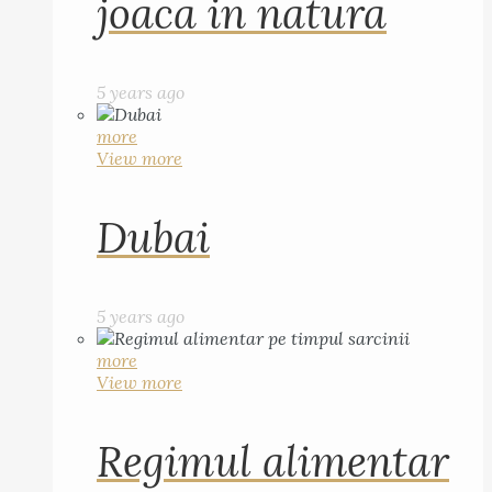
joaca in natura
5 years ago
more
View more
Dubai
5 years ago
more
View more
Regimul alimentar