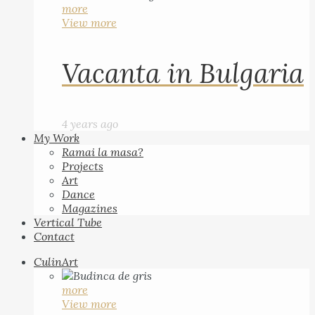
more
View more
Vacanta in Bulgaria
4 years ago
My Work
Ramai la masa?
Projects
Art
Dance
Magazines
Vertical Tube
Contact
CulinArt
more
View more