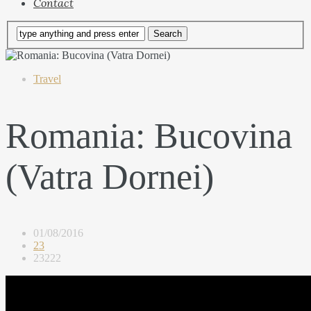
Contact
Travel
Romania: Bucovina
(Vatra Dornei)
01/08/2016
23
23222