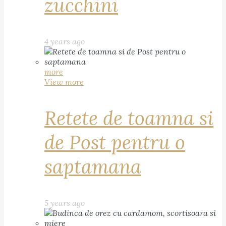
zucchini
4 years ago
more
View more
Retete de toamna si
de Post pentru o
saptamana
5 years ago