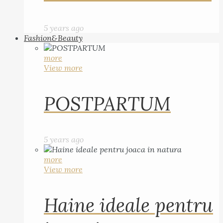
5 years ago
Fashion&Beauty
more
View more
POSTPARTUM
5 years ago
more
View more
Haine ideale pentru