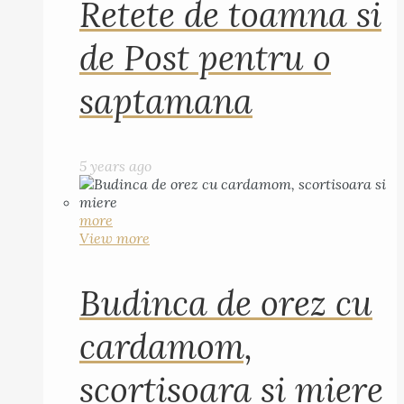
Retete de toamna si
de Post pentru o
saptamana
5 years ago
more
View more
Budinca de orez cu
cardamom,
scortisoara si miere