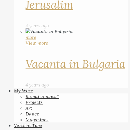
Jerusalim
4 years ago
more
View more
Vacanta in Bulgaria
4 years ago
My Work
Ramai la masa?
Projects
Art
Dance
Magazines
Vertical Tube