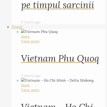
pe timpul sarcinii
6 years ago
Travel
more
View more
Vietnam Phu Quoq
3 years ago
more
View more