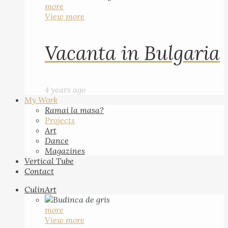
more
View more
Vacanta in Bulgaria
4 years ago
My Work
Ramai la masa?
Projects
Art
Dance
Magazines
Vertical Tube
Contact
CulinArt
more
View more