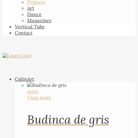
Projects
Art
Dance
Magazines
Vertical Tube
Contact
CulinArt
more
View more
Budinca de gris