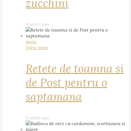
zucchini
4 years ago
more
View more
Retete de toamna si
de Post pentru o
saptamana
5 years ago