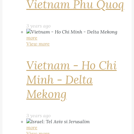
Vietnam Phu Quoq
3 years ago
more
View more
Vietnam - Ho Chi
Minh - Delta
Mekong
3 years ago
more
View more