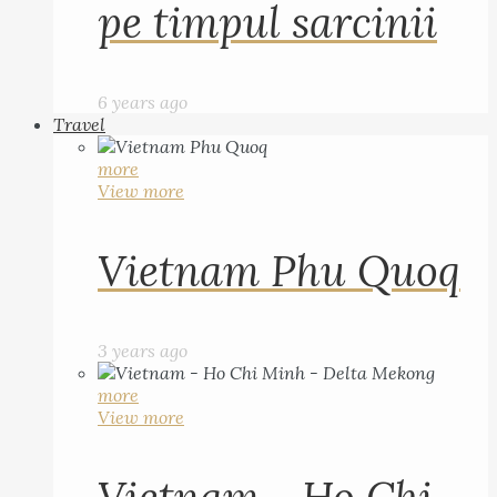
pe timpul sarcinii
6 years ago
Travel
more
View more
Vietnam Phu Quoq
3 years ago
more
View more