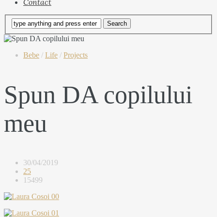
Contact
Bebe
/
Life
/
Projects
Spun DA copilului
meu
30/04/2019
25
15499