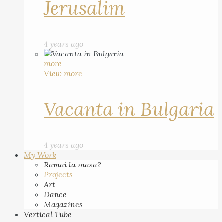
Jerusalim
4 years ago
more
View more
Vacanta in Bulgaria
4 years ago
My Work
Ramai la masa?
Projects
Art
Dance
Magazines
Vertical Tube