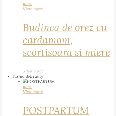
more
View more
Budinca de orez cu
cardamom,
scortisoara si miere
5 years ago
Fashion&Beauty
more
View more
POSTPARTUM