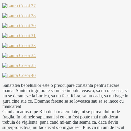
Sanatatea bebelusilor este o preocupare constanta pentru fiecare
mama. Suntem ingrijorate sa nu se imbolnaveasca, sa nu raceasca, sa
nu se deranjeze la burtica, sa nu faca febra, sa nu cada, sa nu bage in
gura cine stie ce, Doamne fereste sa se loveasca sau sa se inece cu
mancarea!
Cand am adus-o pe Rita de la maternitate, mi se parea uluitor de
fragila. In primele saptamani si eu am fost poate mai mult decat
trebuia de vigilenta, pana cand mi-am dat seama ca, daca devin
superprotectiva, nu fac decat s-o ingradesc. Plus ca nu am de facut