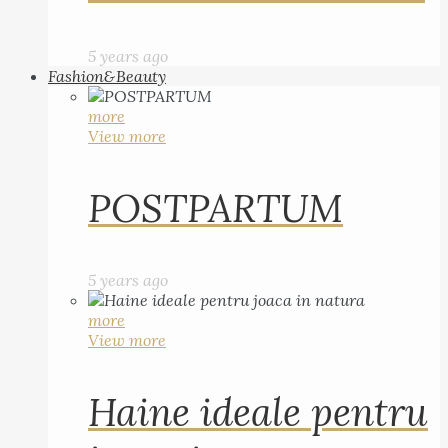
5 years ago
Fashion&Beauty
more
View more
POSTPARTUM
5 years ago
more
View more
Haine ideale pentru