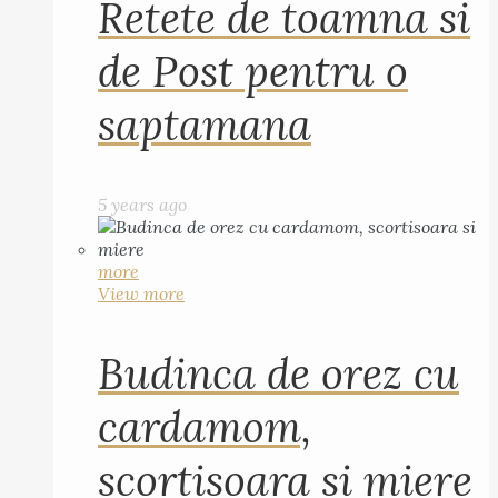
Retete de toamna si
de Post pentru o
saptamana
5 years ago
more
View more
Budinca de orez cu
cardamom,
scortisoara si miere