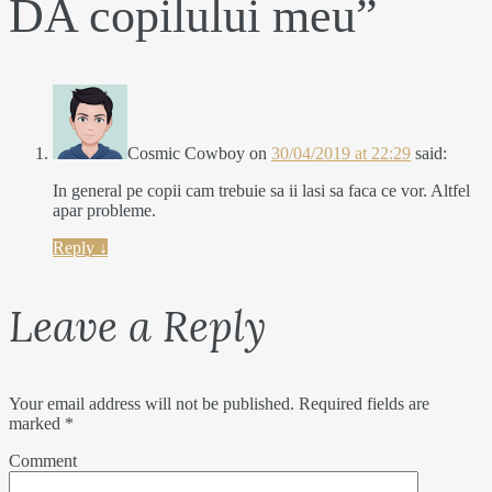
DA copilului meu
”
Cosmic Cowboy
on
30/04/2019 at 22:29
said:
In general pe copii cam trebuie sa ii lasi sa faca ce vor. Altfel
apar probleme.
Reply
↓
Leave a Reply
Your email address will not be published.
Required fields are
marked
*
Comment