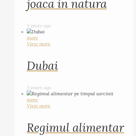
joaca in natura
5 years ago
more
View more
Dubai
5 years ago
more
View more
Regimul alimentar