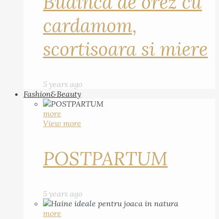
Budinca de orez cu
cardamom,
scortisoara si miere
5 years ago
Fashion&Beauty
more
View more
POSTPARTUM
5 years ago
more