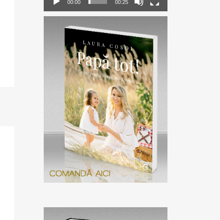
00:00
00:25