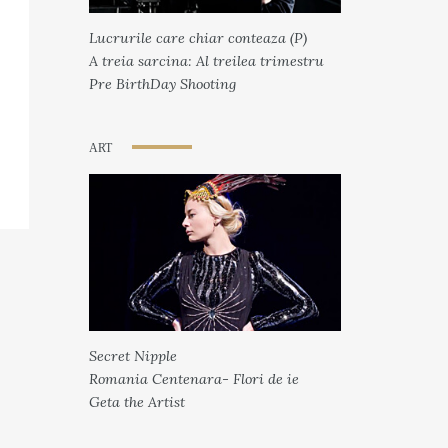
Lucrurile care chiar conteaza (P)
A treia sarcina: Al treilea trimestru
Pre BirthDay Shooting
ART
Secret Nipple
Romania Centenara- Flori de ie
Geta the Artist