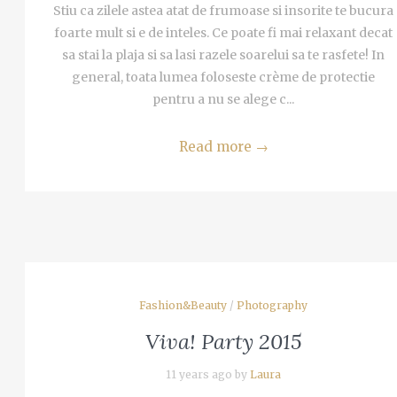
Stiu ca zilele astea atat de frumoase si insorite te bucura
foarte mult si e de inteles. Ce poate fi mai relaxant decat
sa stai la plaja si sa lasi razele soarelui sa te rasfete! In
general, toata lumea foloseste crème de protectie
pentru a nu se alege c...
Read more
→
Fashion&Beauty
/
Photography
Viva! Party 2015
11 years ago by
Laura