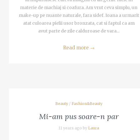
materie de machiaj si coafura. Am vrut ceva simplu, un
make-up pe nuante naturale, fara sidef. Ioana a urmarit
atat culoarea pielii usor bronzata, cat si faptul ca am
avut parte de zile calduroase de vara...
Read more
→
Beauty
/
Fashion&Beauty
Mi-am pus soare-n par
11 years ago by
Laura