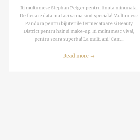
Iti multumesc Stephan Pelger pentru tinuta minunata.
De fiecare data ma faci sa ma simt speciala! Multumesc
Pandora pentru bijuteriile fermecatoare si Beauty
District pentru hair si make-up. Iti multumesc Viva!,
pentru seara superba! La multi ani! Cam...
Read more
→