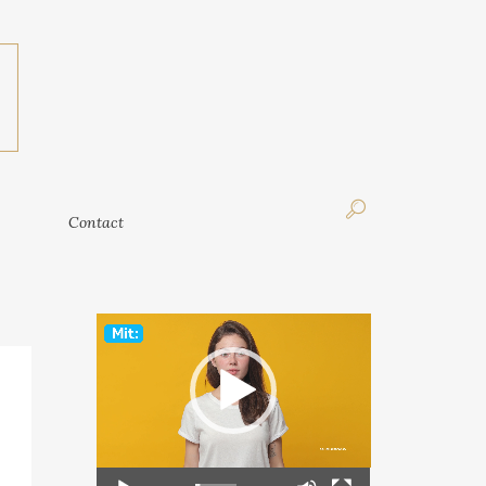
Contact
Contact
Video
Player