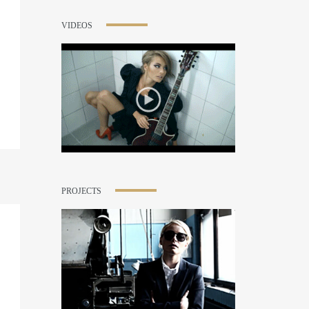
VIDEOS
PROJECTS