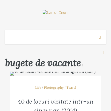
bugete de vacante
1
Life
/
Photography
/
Travel
40 de locuri vizitate intr-un
singur an (2014)