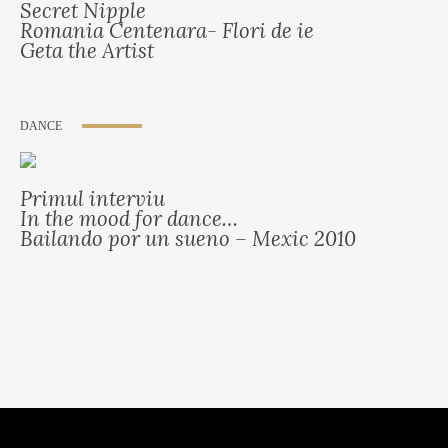
Secret Nipple
Romania Centenara- Flori de ie
Geta the Artist
DANCE
Primul interviu
In the mood for dance…
Bailando por un sueno – Mexic 2010