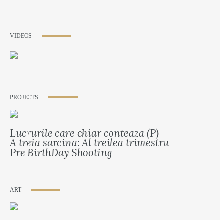
VIDEOS
PROJECTS
Lucrurile care chiar conteaza (P)
A treia sarcina: Al treilea trimestru
Pre BirthDay Shooting
ART