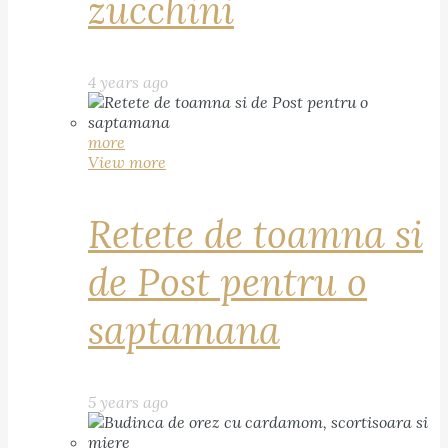
zucchini
4 years ago
more
View more
Retete de toamna si
de Post pentru o
saptamana
5 years ago