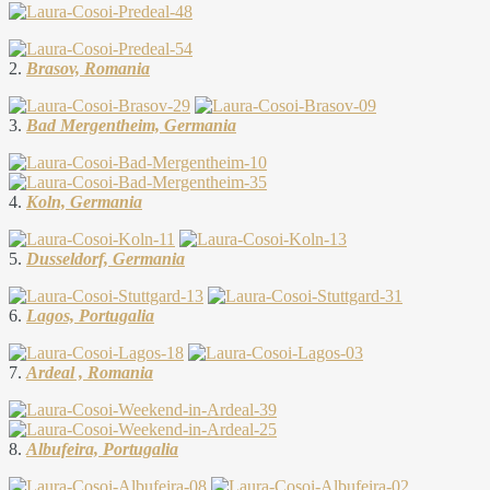
2.
Brasov, Romania
3.
Bad Mergentheim, Germania
4.
Koln, Germania
5.
Dusseldorf, Germania
6.
Lagos, Portugalia
7.
Ardeal , Romania
8.
Albufeira, Portugalia