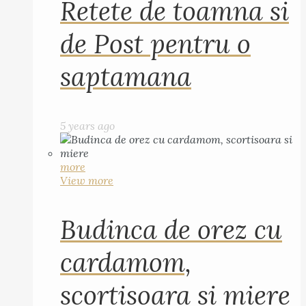
Retete de toamna si
de Post pentru o
saptamana
5 years ago
more
View more
Budinca de orez cu
cardamom,
scortisoara si miere