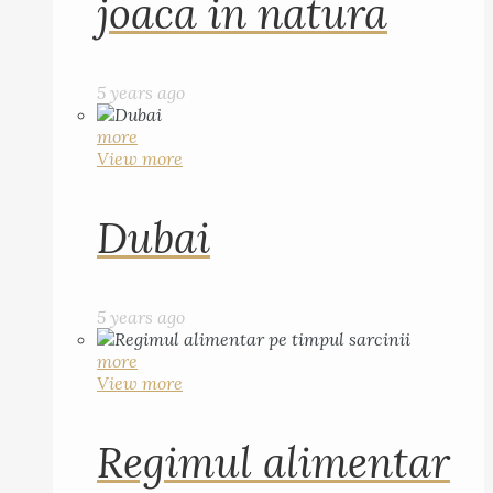
joaca in natura
5 years ago
more
View more
Dubai
5 years ago
more
View more
Regimul alimentar