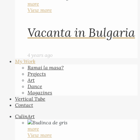
more
View more
Vacanta in Bulgaria
4 years ago
My Work
Ramai la masa?
Projects
Art
Dance
Magazines
Vertical Tube
Contact
CulinArt
more
View more