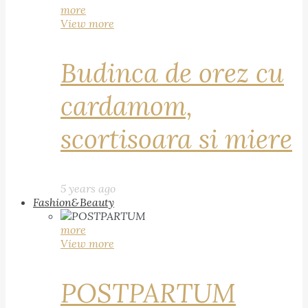
more
View more
Budinca de orez cu
cardamom,
scortisoara si miere
5 years ago
Fashion&Beauty
more
View more
POSTPARTUM