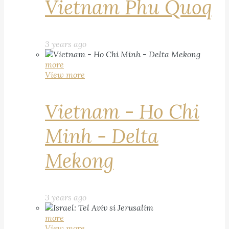
Vietnam Phu Quoq
3 years ago
more
View more
Vietnam - Ho Chi
Minh - Delta
Mekong
3 years ago
more
View more