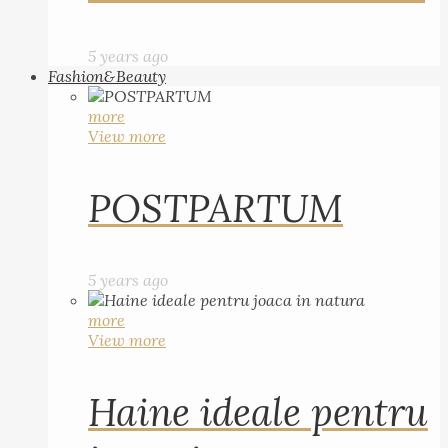
5 years ago
Fashion&Beauty
more
View more
POSTPARTUM
5 years ago
more
View more
Haine ideale pentru