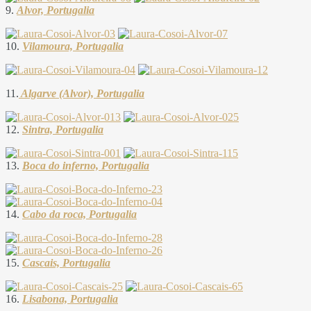
9.
Alvor, Portugalia
10.
Vilamoura, Portugalia
11.
Algarve (Alvor), Portugalia
12.
Sintra, Portugalia
13.
Boca do inferno, Portugalia
14.
Cabo da roca, Portugalia
15.
Cascais, Portugalia
16.
Lisabona, Portugalia