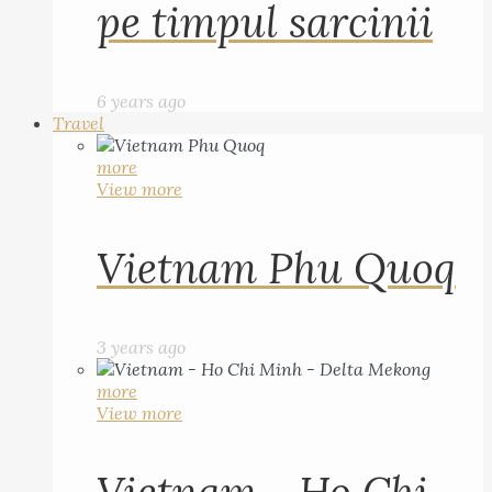
pe timpul sarcinii
6 years ago
Travel
more
View more
Vietnam Phu Quoq
3 years ago
more
View more