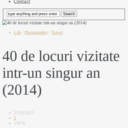
Contact
Life
/
Photography
/
Travel
40 de locuri vizitate
intr-un singur an
(2014)
27/03/2015
2
13876