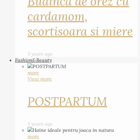
Budinca de orez cu
cardamom,
scortisoara si miere
5 years ago
Fashion&Beauty
more
View more
POSTPARTUM
5 years ago
more