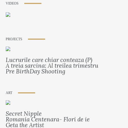
VIDEOS
PROJECTS
Lucrurile care chiar conteaza (P)
A treia sarcina: Al treilea trimestru
Pre BirthDay Shooting
ART
Secret Nipple
Romania Centenara- Flori de ie
Geta the Artist