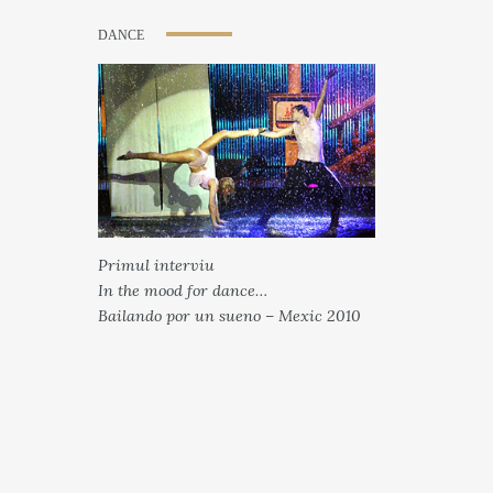
DANCE
Primul interviu
In the mood for dance…
Bailando por un sueno – Mexic 2010