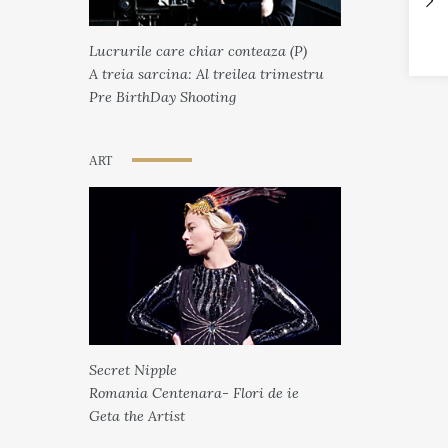
Lucrurile care chiar conteaza (P)
A treia sarcina: Al treilea trimestru
Pre BirthDay Shooting
ART
Secret Nipple
Romania Centenara- Flori de ie
Geta the Artist