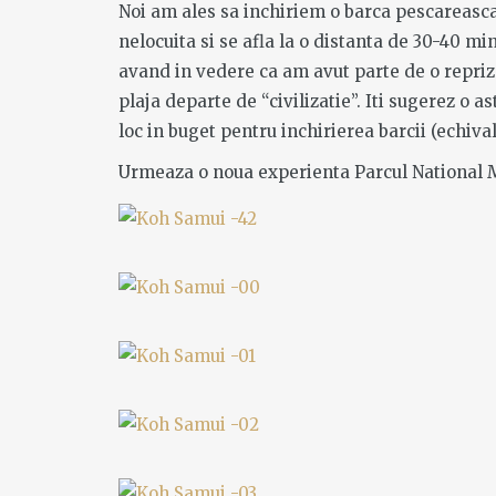
Noi am ales sa inchiriem o barca pescareasca
nelocuita si se afla la o distanta de 30-40 mi
avand in vedere ca am avut parte de o repriz
plaja departe de “civilizatie”. Iti sugerez o a
loc in buget pentru inchirierea barcii (echiva
Urmeaza o noua experienta Parcul National