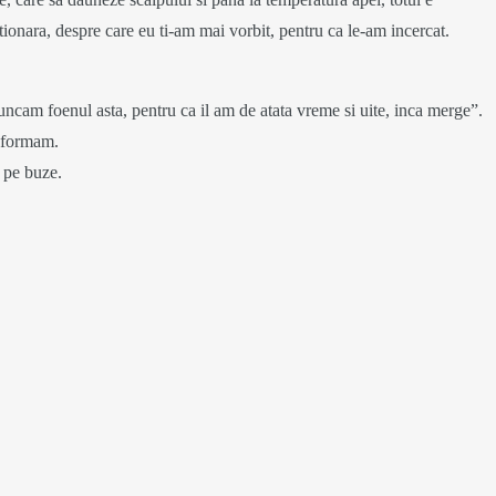
tionara, despre care eu ti-am mai vorbit, pentru ca le-am incercat.
uncam foenul asta, pentru ca il am de atata vreme si uite, inca merge”.
informam.
l pe buze.