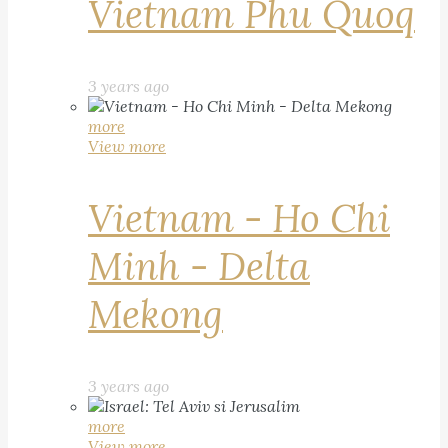
Vietnam Phu Quoq
3 years ago
more
View more
Vietnam - Ho Chi
Minh - Delta
Mekong
3 years ago
more
View more