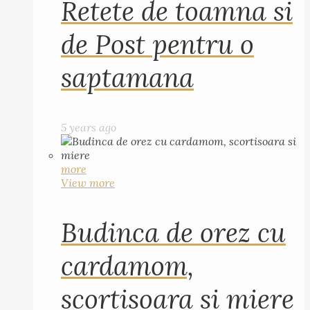
Retete de toamna si
de Post pentru o
saptamana
5 years ago
more
View more
Budinca de orez cu
cardamom,
scortisoara si miere