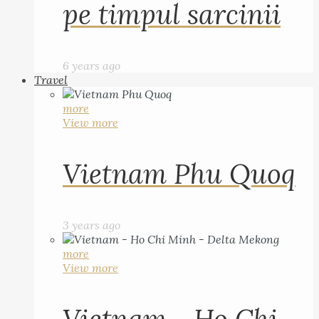
pe timpul sarcinii
6 years ago
Travel
more
View more
Vietnam Phu Quoq
3 years ago
more
View more