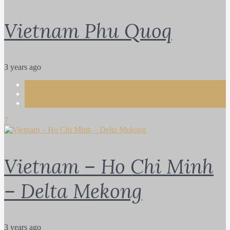
Vietnam Phu Quoq
3 years ago
Life
Photography
Travel
7
Vietnam – Ho Chi Minh
– Delta Mekong
3 years ago