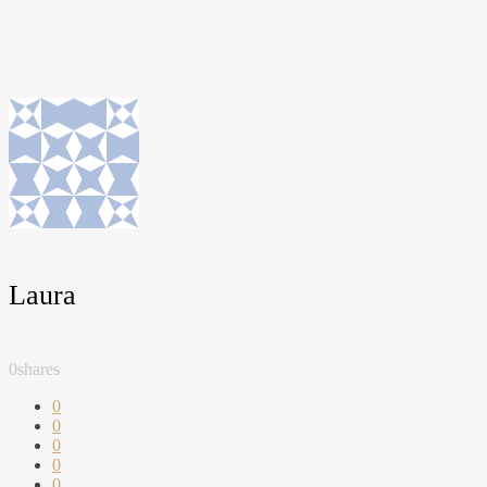
Laura
0
shares
0
0
0
0
0