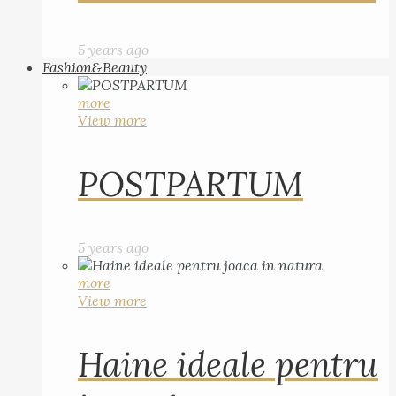
5 years ago
Fashion&Beauty
more
View more
POSTPARTUM
5 years ago
more
View more
Haine ideale pentru