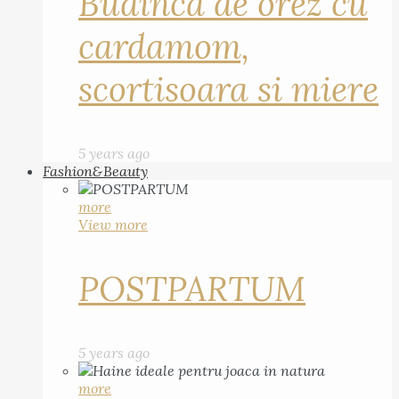
Budinca de orez cu
cardamom,
scortisoara si miere
5 years ago
Fashion&Beauty
more
View more
POSTPARTUM
5 years ago
more