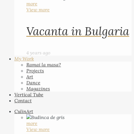
more
View more
Vacanta in Bulgaria
4 years ago
My Work
Ramai la masa?
Projects
Art
Dance
Magazines
Vertical Tube
Contact
CulinArt
more
View more