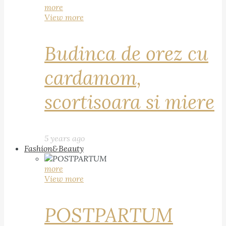
more
View more
Budinca de orez cu
cardamom,
scortisoara si miere
5 years ago
Fashion&Beauty
more
View more
POSTPARTUM