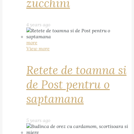
zucchini
4 years ago
more
View more
Retete de toamna si
de Post pentru o
saptamana
5 years ago