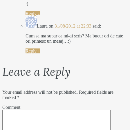
:)
Reply
↓
Laura
on
31/08/2012 at 22:33
said:
Cum sa ma supar ca mi-ai scris? Ma bucur ori de cate
ori primesc un mesaj…:)
Reply
↓
Leave a Reply
Your email address will not be published.
Required fields are
marked
*
Comment