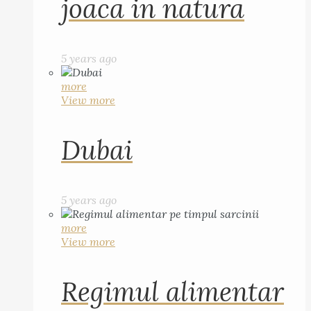
joaca in natura
5 years ago
more
View more
Dubai
5 years ago
more
View more
Regimul alimentar