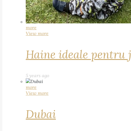
more
View more
Haine ideale pentru 
5 years ago
more
View more
Dubai