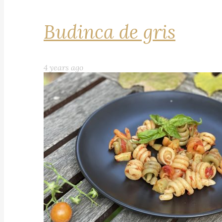
Budinca de gris
4 years ago