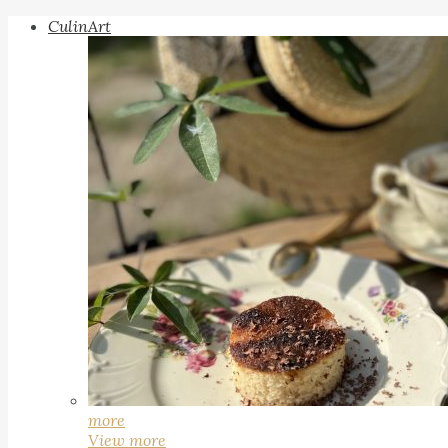
CulinArt
more
View more