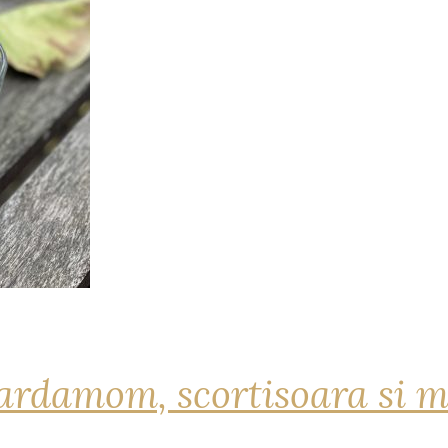
ardamom, scortisoara si m