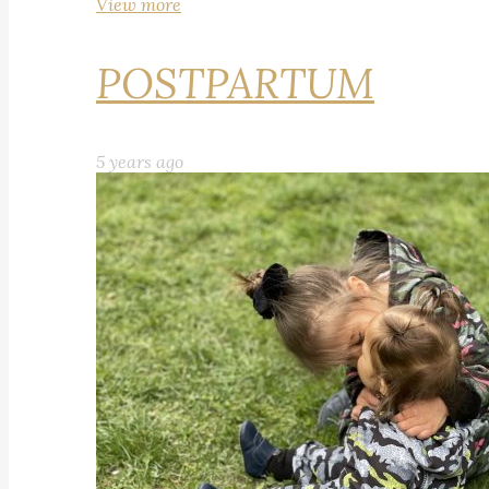
View more
POSTPARTUM
5 years ago