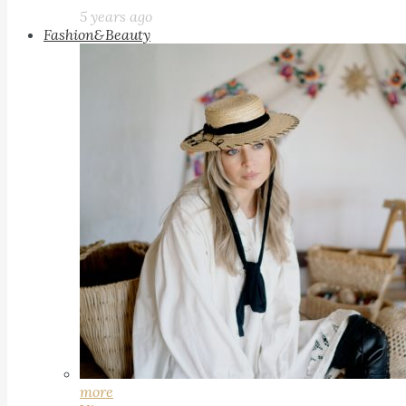
5 years ago
Fashion&Beauty
more