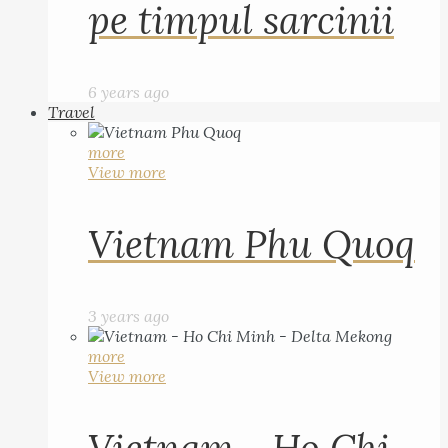
pe timpul sarcinii
6 years ago
Travel
more
View more
Vietnam Phu Quoq
3 years ago
more
View more