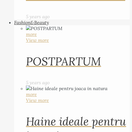
5 years ago
Fashion&Beauty
more
View more
POSTPARTUM
5 years ago
more
View more
Haine ideale pentru