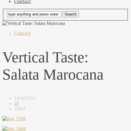
Contact
CulinArt
Vertical Taste:
Salata Marocana
14/10/2016
18
18441