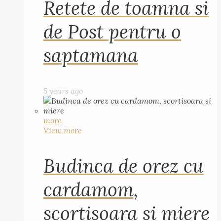
Retete de toamna si
de Post pentru o
saptamana
5 years ago
more
View more
Budinca de orez cu
cardamom,
scortisoara si miere