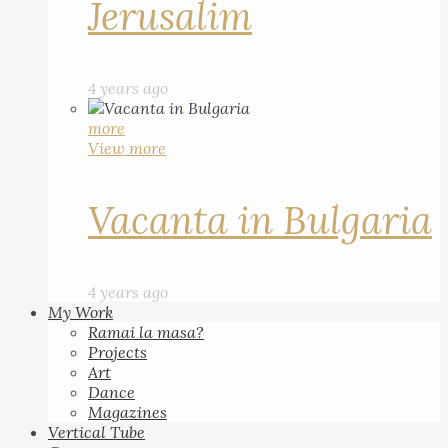
Jerusalim
4 years ago
more
View more
Vacanta in Bulgaria
4 years ago
My Work
Ramai la masa?
Projects
Art
Dance
Magazines
Vertical Tube