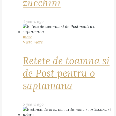
zucchini
4 years ago
more
View more
Retete de toamna si
de Post pentru o
saptamana
5 years ago