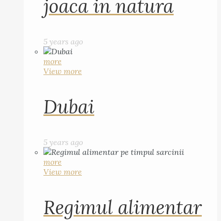
joaca in natura
5 years ago
more
View more
Dubai
5 years ago
more
View more
Regimul alimentar