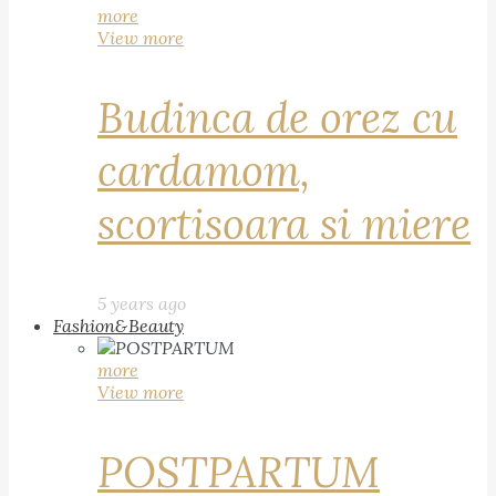
more
View more
Budinca de orez cu
cardamom,
scortisoara si miere
5 years ago
Fashion&Beauty
more
View more
POSTPARTUM