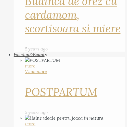
Budinca de orez cu
cardamom,
scortisoara si miere
5 years ago
Fashion&Beauty
more
View more
POSTPARTUM
5 years ago
more