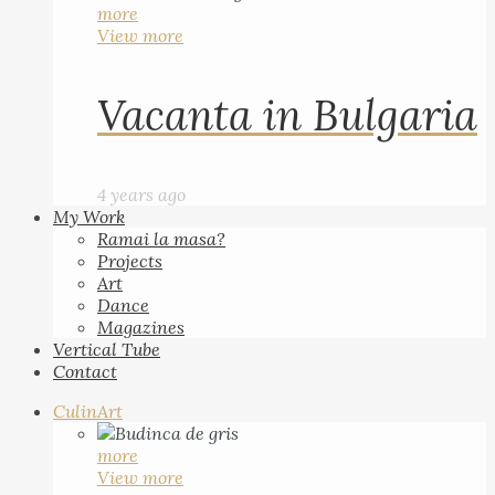
more
View more
Vacanta in Bulgaria
4 years ago
My Work
Ramai la masa?
Projects
Art
Dance
Magazines
Vertical Tube
Contact
CulinArt
more
View more