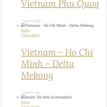
Vietnam Phu Quoq
3 years ago
more
View more
Vietnam - Ho Chi
Minh - Delta
Mekong
3 years ago
more
View more