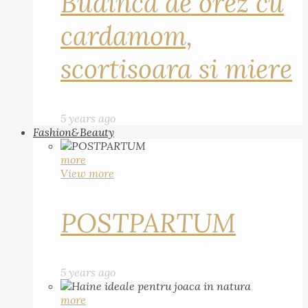
Budinca de orez cu
cardamom,
scortisoara si miere
5 years ago
Fashion&Beauty
more
View more
POSTPARTUM
5 years ago
more