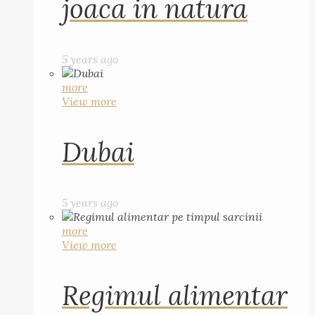
joaca in natura
5 years ago
more
View more
Dubai
5 years ago
more
View more
Regimul alimentar