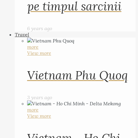
pe timpul sarcinii
6 years ago
Travel
more
View more
Vietnam Phu Quoq
3 years ago
more
View more