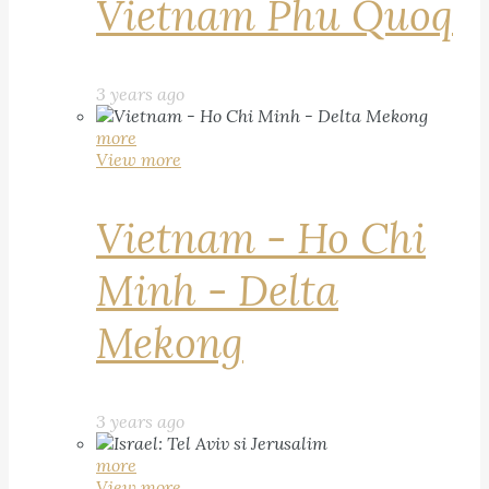
Vietnam Phu Quoq
3 years ago
more
View more
Vietnam - Ho Chi
Minh - Delta
Mekong
3 years ago
more
View more