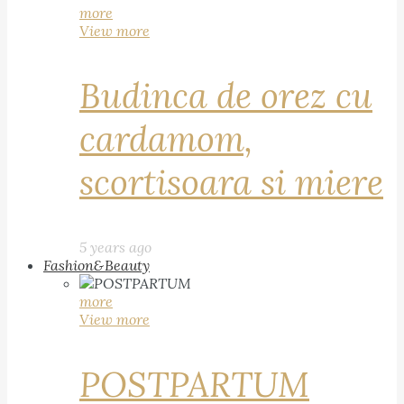
more
View more
Budinca de orez cu
cardamom,
scortisoara si miere
5 years ago
Fashion&Beauty
more
View more
POSTPARTUM