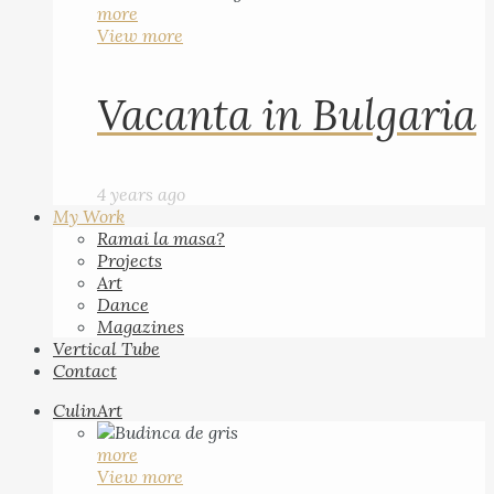
more
View more
Vacanta in Bulgaria
4 years ago
My Work
Ramai la masa?
Projects
Art
Dance
Magazines
Vertical Tube
Contact
CulinArt
more
View more