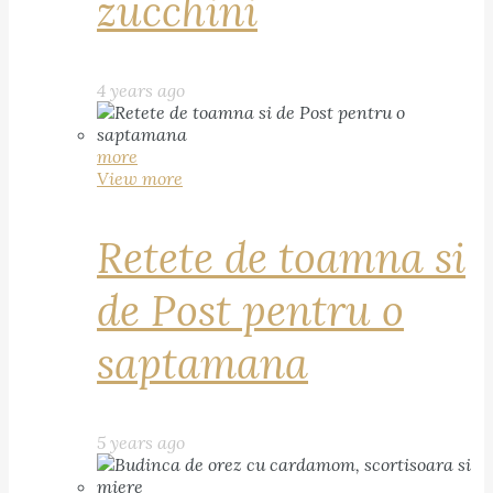
zucchini
4 years ago
more
View more
Retete de toamna si
de Post pentru o
saptamana
5 years ago