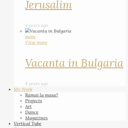
Jerusalim
4 years ago
more
View more
Vacanta in Bulgaria
4 years ago
My Work
Ramai la masa?
Projects
Art
Dance
Magazines
Vertical Tube