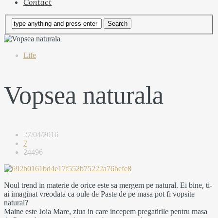
Contact
Life
Vopsea naturala
27/04/2016
7
24496
Noul trend in materie de orice este sa mergem pe natural. Ei bine, ti-
ai imaginat vreodata ca oule de Paste de pe masa pot fi vopsite
natural?
Maine este Joia Mare, ziua in care incepem pregatirile pentru masa