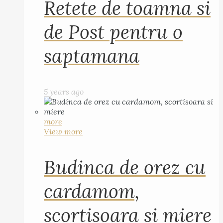
Retete de toamna si
de Post pentru o
saptamana
5 years ago
more
View more
Budinca de orez cu
cardamom,
scortisoara si miere