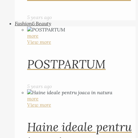
5 years ago
Fashion&Beauty
more
View more
POSTPARTUM
5 years ago
more
View more
Haine ideale pentru