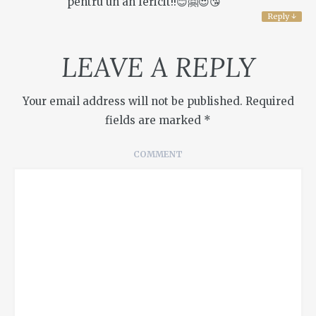
pentru un an fericit!!😊🤗😍😘
Reply
↓
LEAVE A REPLY
Your email address will not be published.
Required
fields are marked
*
COMMENT