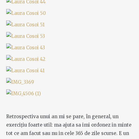
Retrospectiva unui an mi se pare, în general, un
exercițiu foarte util: ma ajuta sa imi ordonez in minte
tot ce am facut sau nu in cele 365 de zile scurse. E un