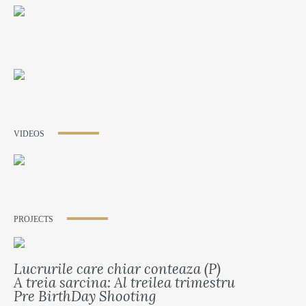
VIDEOS
PROJECTS
Lucrurile care chiar conteaza (P)
A treia sarcina: Al treilea trimestru
Pre BirthDay Shooting