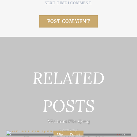
NEXT TIME I COMMENT.
RELATED
POSTS
Vietnam Phu Quoq
3 years ago
Life
Travel
7