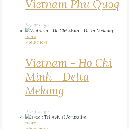
Vietnam Phu Quoq
3 years ago
more
View more
Vietnam - Ho Chi
Minh - Delta
Mekong
3 years ago
more
View more