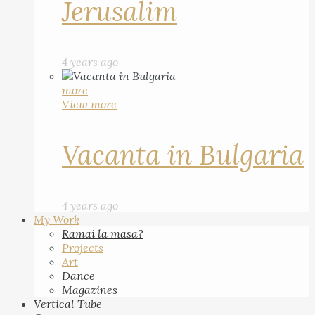
Jerusalim
4 years ago
more
View more
Vacanta in Bulgaria
4 years ago
My Work
Ramai la masa?
Projects
Art
Dance
Magazines
Vertical Tube