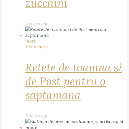
zucchini
4 years ago
more
View more
Retete de toamna si
de Post pentru o
saptamana
5 years ago