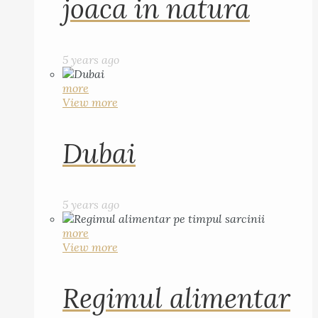
joaca in natura
5 years ago
more
View more
Dubai
5 years ago
more
View more
Regimul alimentar