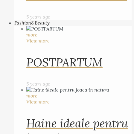
5 years ago
Fashion&Beauty
more
View more
POSTPARTUM
5 years ago
more
View more
Haine ideale pentru