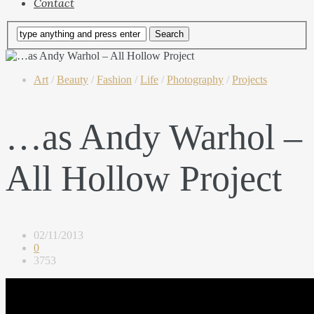
Contact
Art
/
Beauty
/
Fashion
/
Life
/
Photography
/
Projects
…as Andy Warhol –
All Hollow Project
02/11/2013
0
3753