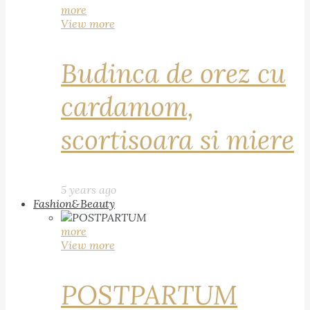
more
View more
Budinca de orez cu
cardamom,
scortisoara si miere
5 years ago
Fashion&Beauty
more
View more
POSTPARTUM