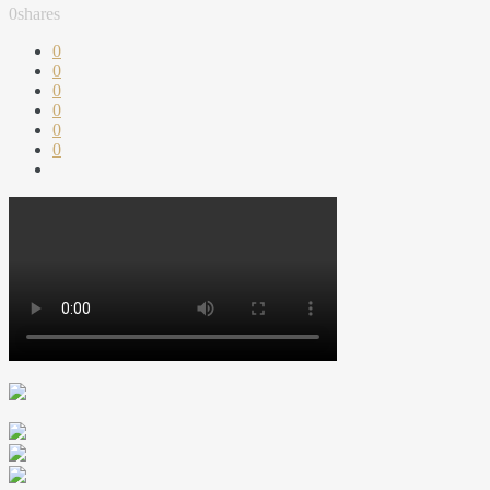
0
shares
0
0
0
0
0
0