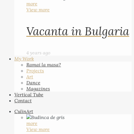
more
View more
Vacanta in Bulgaria
4 years ago
My Work
Ramai la masa?
Projects
Art
Dance
Magazines
Vertical Tube
Contact
CulinArt
more
View more