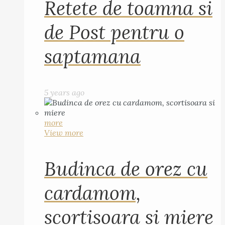
Retete de toamna si
de Post pentru o
saptamana
5 years ago
more
View more
Budinca de orez cu
cardamom,
scortisoara si miere