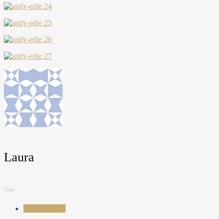
Laura
Tags
Andy Warhol