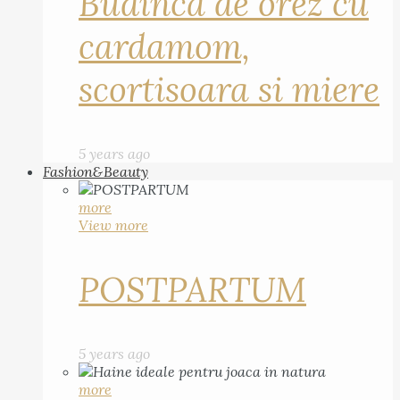
Budinca de orez cu
cardamom,
scortisoara si miere
5 years ago
Fashion&Beauty
more
View more
POSTPARTUM
5 years ago
more