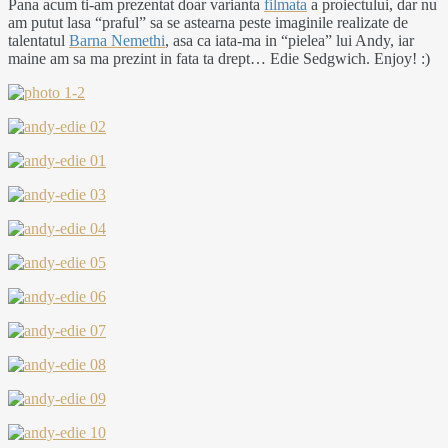
Pana acum ti-am prezentat doar varianta
filmata
a proiectului, dar nu
am putut lasa “praful” sa se astearna peste imaginile realizate de
talentatul
Barna Nemethi
, asa ca iata-ma in “pielea” lui Andy, iar
maine am sa ma prezint in fata ta drept… Edie Sedgwich. Enjoy! :)