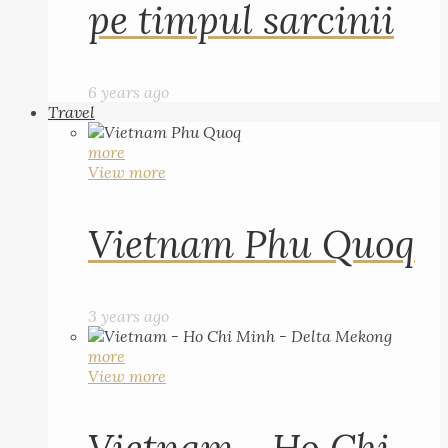
pe timpul sarcinii
6 years ago
Travel
more
View more
Vietnam Phu Quoq
3 years ago
more
View more