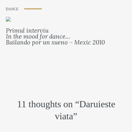
DANCE
Primul interviu
In the mood for dance…
Bailando por un sueno – Mexic 2010
11 thoughts on “
Daruieste
viata
”