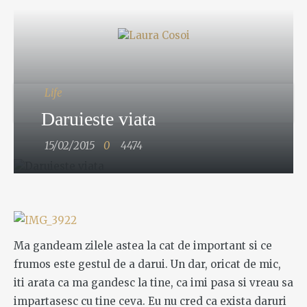
Life
Daruieste viata
15/02/2015
0
4474
Ma gandeam zilele astea la cat de important si ce
frumos este gestul de a darui. Un dar, oricat de mic,
iti arata ca ma gandesc la tine, ca imi pasa si vreau sa
impartasesc cu tine ceva. Eu nu cred ca exista daruri