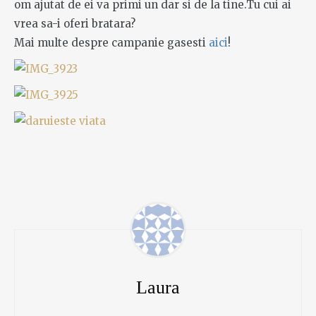
om ajutat de ei va primi un dar si de la tine.Tu cui ai
vrea sa-i oferi bratara?
Mai multe despre campanie gasesti
aici
!
Laura