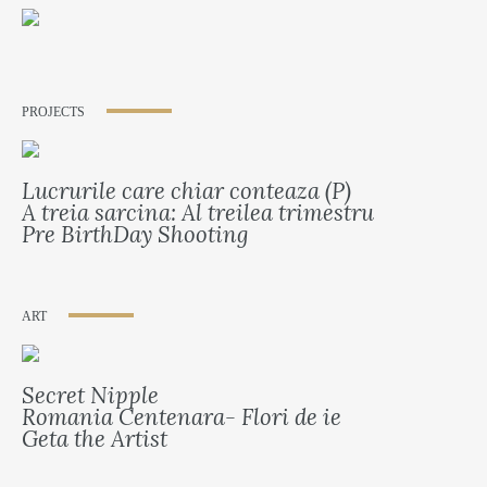
PROJECTS
Lucrurile care chiar conteaza (P)
A treia sarcina: Al treilea trimestru
Pre BirthDay Shooting
ART
Secret Nipple
Romania Centenara- Flori de ie
Geta the Artist