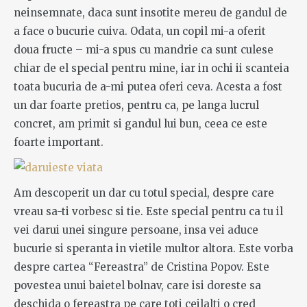
neinsemnate, daca sunt insotite mereu de gandul de
a face o bucurie cuiva. Odata, un copil mi-a oferit
doua fructe – mi-a spus cu mandrie ca sunt culese
chiar de el special pentru mine, iar in ochi ii scanteia
toata bucuria de a-mi putea oferi ceva. Acesta a fost
un dar foarte pretios, pentru ca, pe langa lucrul
concret, am primit si gandul lui bun, ceea ce este
foarte important.
Am descoperit un dar cu totul special, despre care
vreau sa-ti vorbesc si tie. Este special pentru ca tu il
vei darui unei singure persoane, insa vei aduce
bucurie si speranta in vietile multor altora. Este vorba
despre cartea “Fereastra” de Cristina Popov. Este
povestea unui baietel bolnav, care isi doreste sa
deschida o fereastra pe care toti ceilalti o cred