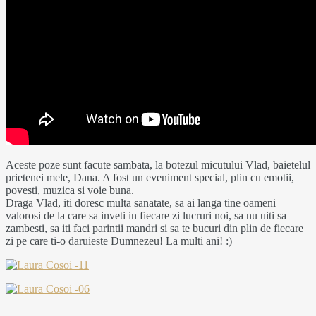
Aceste poze sunt facute sambata, la botezul micutului Vlad, baietelul
prietenei mele, Dana. A fost un eveniment special, plin cu emotii,
povesti, muzica si voie buna.
Draga Vlad, iti doresc multa sanatate, sa ai langa tine oameni
valorosi de la care sa inveti in fiecare zi lucruri noi, sa nu uiti sa
zambesti, sa iti faci parintii mandri si sa te bucuri din plin de fiecare
zi pe care ti-o daruieste Dumnezeu! La multi ani! :)