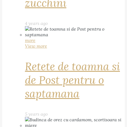
zucchini
4 years ago
more
View more
Retete de toamna si
de Post pentru o
saptamana
5 years ago