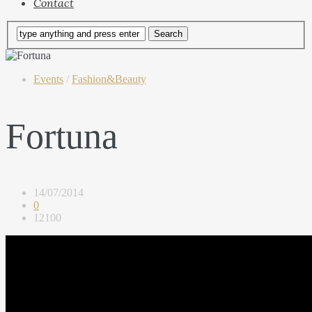
Contact
Events
/
Fashion&Beauty
Fortuna
14/07/2014
0
12100