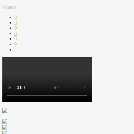
0
shares
0
0
0
0
0
0