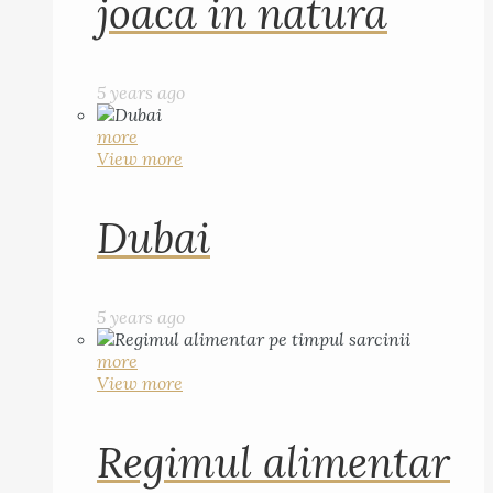
joaca in natura
5 years ago
more
View more
Dubai
5 years ago
more
View more
Regimul alimentar