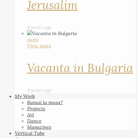
Jerusalim
4 years ago
more
View more
Vacanta in Bulgaria
4 years ago
My Work
Ramai la masa?
Projects
Art
Dance
Magazines
Vertical Tube