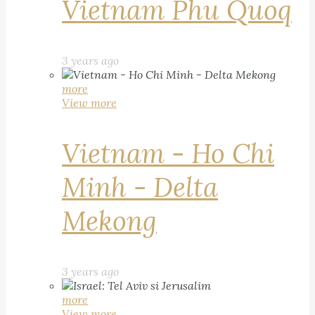
Vietnam Phu Quoq
3 years ago
more
View more
Vietnam - Ho Chi
Minh - Delta
Mekong
3 years ago
more
View more