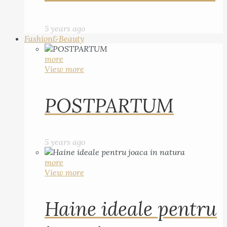
5 years ago
Fashion&Beauty
more
View more
POSTPARTUM
5 years ago
more
View more
Haine ideale pentru