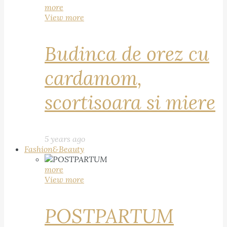
more
View more
Budinca de orez cu
cardamom,
scortisoara si miere
5 years ago
Fashion&Beauty
more
View more
POSTPARTUM