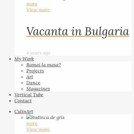
more
View more
Vacanta in Bulgaria
4 years ago
My Work
Ramai la masa?
Projects
Art
Dance
Magazines
Vertical Tube
Contact
CulinArt
more
View more