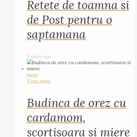
Retete de toamna si
de Post pentru o
saptamana
5 years ago
more
View more
Budinca de orez cu
cardamom,
scortisoara si miere