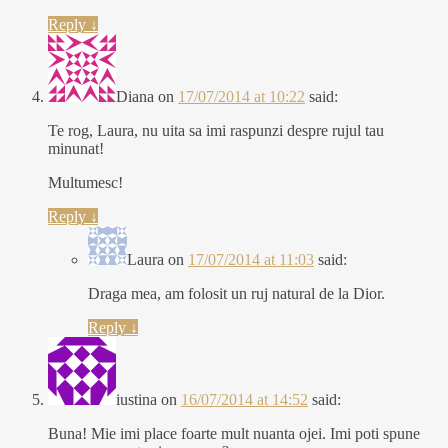
Reply
↓
Diana
on
17/07/2014 at 10:22
said:
Te rog, Laura, nu uita sa imi raspunzi despre rujul tau
minunat!
Multumesc!
Reply
↓
Laura
on
17/07/2014 at 11:03
said:
Draga mea, am folosit un ruj natural de la Dior.
Reply
↓
iustina
on
16/07/2014 at 14:52
said:
Buna! Mie imi place foarte mult nuanta ojei. Imi poti spune