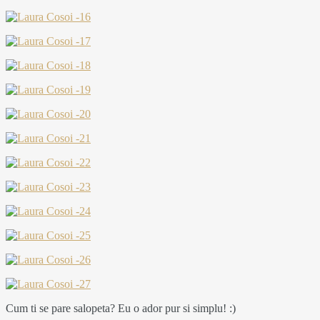
Cum ti se pare salopeta? Eu o ador pur si simplu! :)