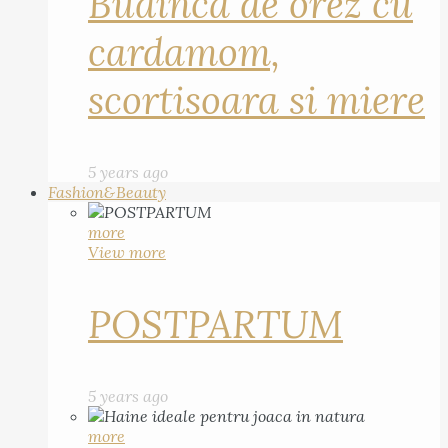
Budinca de orez cu
cardamom,
scortisoara si miere
5 years ago
Fashion&Beauty
more
View more
POSTPARTUM
5 years ago
more