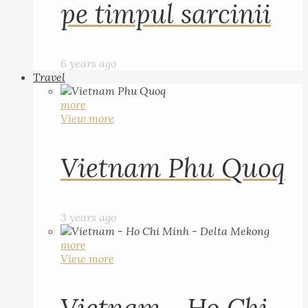
pe timpul sarcinii
6 years ago
Travel
more
View more
Vietnam Phu Quoq
3 years ago
more
View more