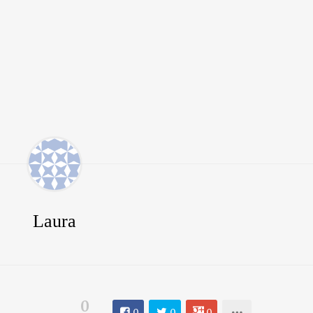
Laura
0
0
0
0