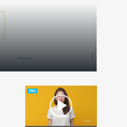
Contact
Contact
Video
Player