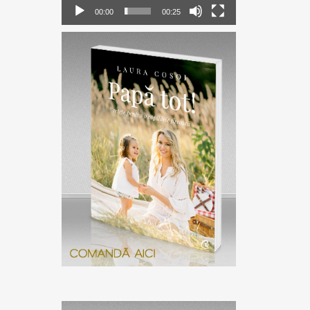
00:00
00:25