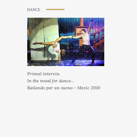
DANCE
Primul interviu
In the mood for dance…
Bailando por un sueno – Mexic 2010