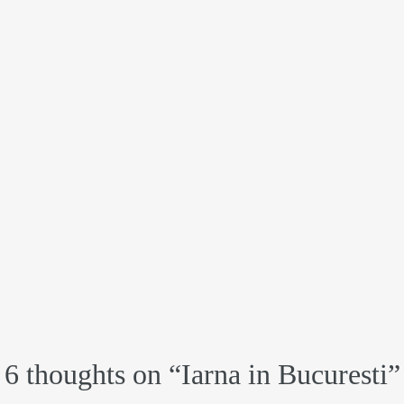
6 thoughts on “
Iarna in Bucuresti
”