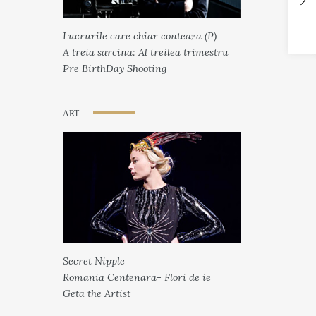
Lucrurile care chiar conteaza (P)
A treia sarcina: Al treilea trimestru
Pre BirthDay Shooting
ART
Secret Nipple
Romania Centenara- Flori de ie
Geta the Artist