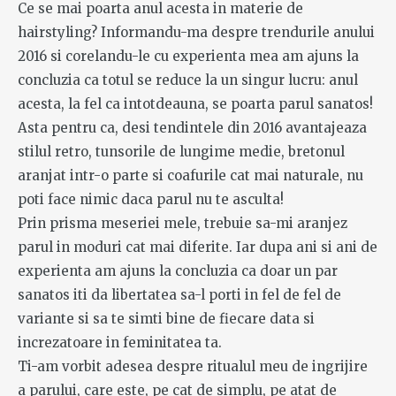
Ce se mai poarta anul acesta in materie de
hairstyling? Informandu-ma despre trendurile anului
2016 si corelandu-le cu experienta mea am ajuns la
concluzia ca totul se reduce la un singur lucru: anul
acesta, la fel ca intotdeauna, se poarta parul sanatos!
Asta pentru ca, desi tendintele din 2016 avantajeaza
stilul retro, tunsorile de lungime medie, bretonul
aranjat intr-o parte si coafurile cat mai naturale, nu
poti face nimic daca parul nu te asculta!
Prin prisma meseriei mele, trebuie sa-mi aranjez
parul in moduri cat mai diferite. Iar dupa ani si ani de
experienta am ajuns la concluzia ca doar un par
sanatos iti da libertatea sa-l porti in fel de fel de
variante si sa te simti bine de fiecare data si
increzatoare in feminitatea ta.
Ti-am vorbit adesea despre ritualul meu de ingrijire
a parului, care este, pe cat de simplu, pe atat de