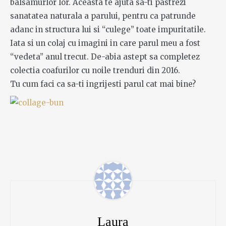
balsamurlor lor. Aceasta te ajuta sa-ti pastrezi
sanatatea naturala a parului, pentru ca patrunde
adanc in structura lui si “culege” toate impuritatile.
Iata si un colaj cu imagini in care parul meu a fost
“vedeta” anul trecut. De-abia astept sa completez
colectia coafurilor cu noile trenduri din 2016.
Tu cum faci ca sa-ti ingrijesti parul cat mai bine?
Laura