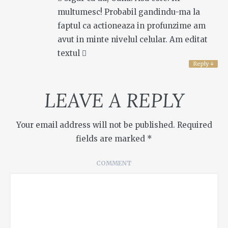
multumesc! Probabil gandindu-ma la
faptul ca actioneaza in profunzime am
avut in minte nivelul celular. Am editat
textul 
Reply
↓
LEAVE A REPLY
Your email address will not be published.
Required
fields are marked
*
COMMENT