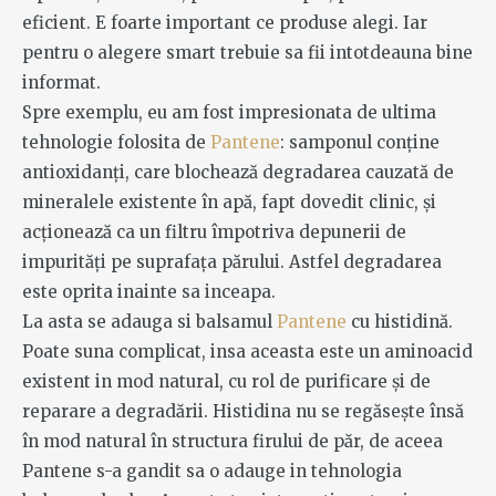
eficient. E foarte important ce produse alegi. Iar
pentru o alegere smart trebuie sa fii intotdeauna bine
informat.
Spre exemplu, eu am fost impresionata de ultima
tehnologie folosita de
Pantene
: samponul conține
antioxidanți, care blochează degradarea cauzată de
mineralele existente în apă, fapt dovedit clinic, și
acționează ca un filtru împotriva depunerii de
impurități pe suprafața părului. Astfel degradarea
este oprita inainte sa inceapa.
La asta se adauga si balsamul
Pantene
cu histidină.
Poate suna complicat, insa aceasta este un aminoacid
existent in mod natural, cu rol de purificare și de
reparare a degradării. Histidina nu se regăsește însă
în mod natural în structura firului de păr, de aceea
Pantene s-a gandit sa o adauge in tehnologia