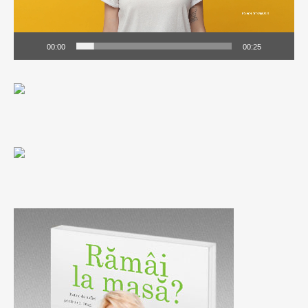
00:00
00:25