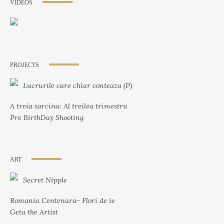
VIDEOS
PROJECTS
Lucrurile care chiar conteaza (P)
A treia sarcina: Al treilea trimestru
Pre BirthDay Shooting
ART
Secret Nipple
Romania Centenara- Flori de ie
Geta the Artist