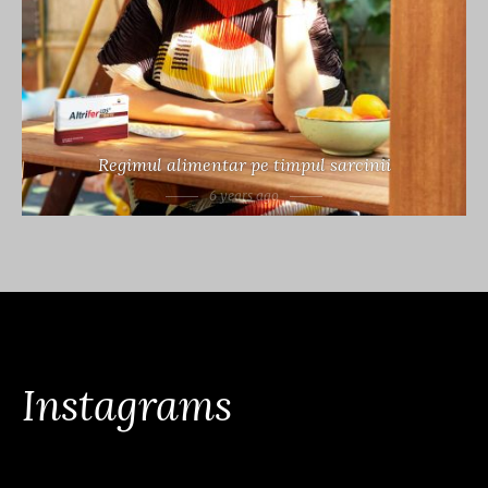
Regimul alimentar pe timpul sarcinii
6 years ago
Instagrams