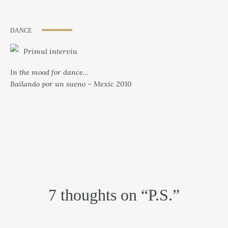
DANCE
Primul interviu
In the mood for dance…
Bailando por un sueno – Mexic 2010
7 thoughts on “
P.S.
”