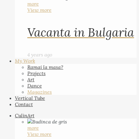
more
View more
Vacanta in Bulgaria
4 years ago
My Work
Ramai la masa?
Projects
Art
Dance
Magazines
Vertical Tube
Contact
CulinArt
more
View more