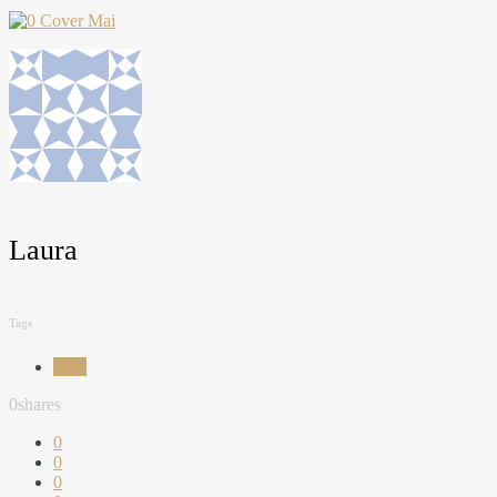
Laura
Tags
JOY
0
shares
0
0
0