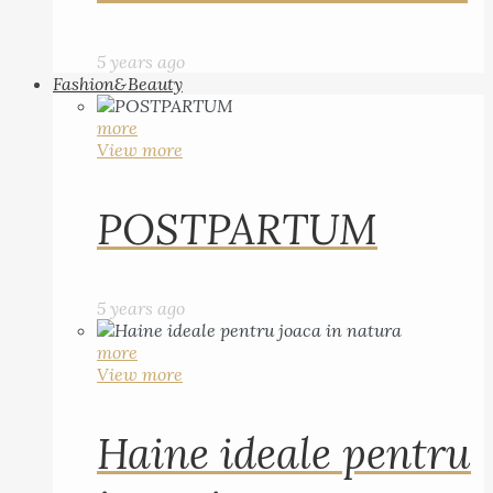
5 years ago
Fashion&Beauty
more
View more
POSTPARTUM
5 years ago
more
View more
Haine ideale pentru