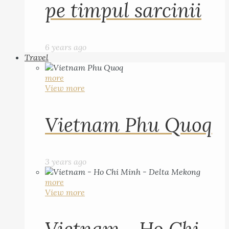
pe timpul sarcinii
6 years ago
Travel
more
View more
Vietnam Phu Quoq
3 years ago
more
View more