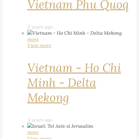
Vietnam Phu Quoq
3 years ago
more
View more
Vietnam - Ho Chi
Minh - Delta
Mekong
3 years ago
more
View more