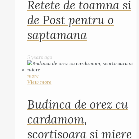
Retete de toamna si
de Post pentru o
saptamana
5 years ago
more
View more
Budinca de orez cu
cardamom,
scortisoara si miere