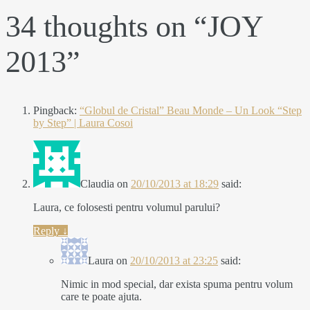
34 thoughts on “
JOY
2013
”
Pingback:
“Globul de Cristal” Beau Monde – Un Look “Step
by Step” | Laura Cosoi
Claudia
on
20/10/2013 at 18:29
said:
Laura, ce folosesti pentru volumul parului?
Reply
↓
Laura
on
20/10/2013 at 23:25
said:
Nimic in mod special, dar exista spuma pentru volum
care te poate ajuta.