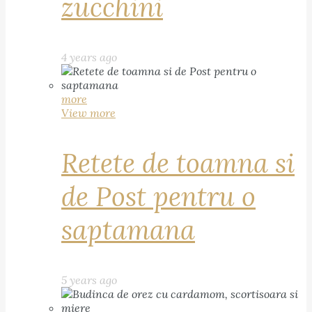
zucchini
4 years ago
more
View more
Retete de toamna si
de Post pentru o
saptamana
5 years ago