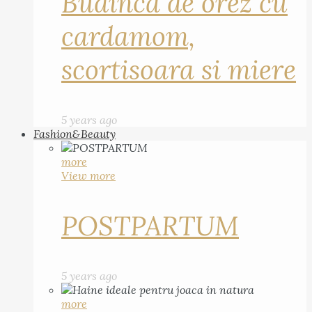
Budinca de orez cu
cardamom,
scortisoara si miere
5 years ago
Fashion&Beauty
more
View more
POSTPARTUM
5 years ago
more