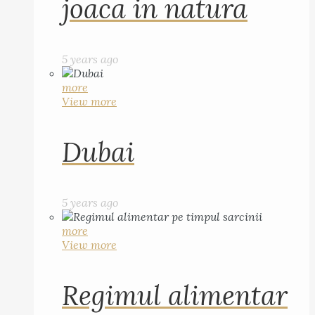
joaca in natura
5 years ago
more
View more
Dubai
5 years ago
more
View more
Regimul alimentar