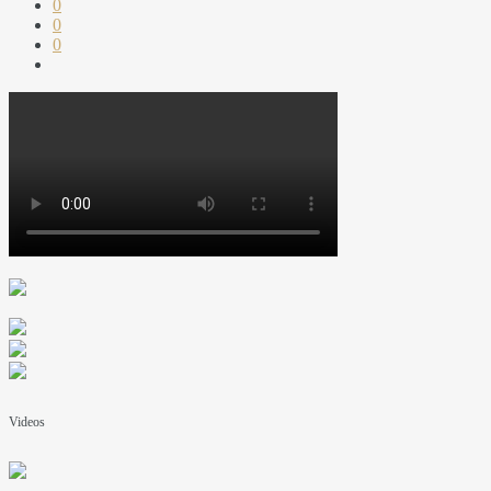
0
0
0
Videos