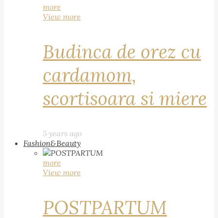
more
View more
Budinca de orez cu
cardamom,
scortisoara si miere
5 years ago
Fashion&Beauty
more
View more
POSTPARTUM