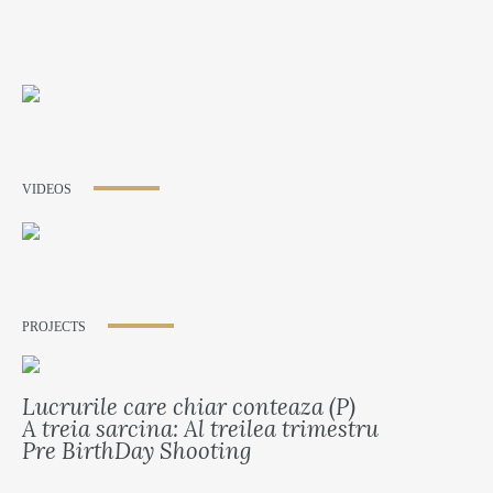
VIDEOS
PROJECTS
Lucrurile care chiar conteaza (P)
A treia sarcina: Al treilea trimestru
Pre BirthDay Shooting