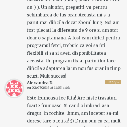
an :) ). Un alt sfat, pregatiti-va pentru
schimbarea de fus orar. Aceasta mi s-a
parut mai dificila decat zborul lung. Noi am
fost plecati la diferenta de 9 ore si am stat
doar o saptamana. A fost cam dificil pentru
programul fetei, trebuie ca voi sa fiti
flexibili si sa si aveti disponibilitatea
aceasta. Un program fix al parintilor face
dificila adaptarea la un nou fus orar in timp
scurt. Mult succes!
Reply
↓
Alexandra D.
on
02/07/2019 at 11:03
said:
Este frumoasa foc Rita! Are niste trasaturi
foarte frumoase. Si cand o imbraci asa
dragut, in rochite…hmm, am inceput sa-mi
doresc tare o fetita! :)) Drum bun cu ea, mult