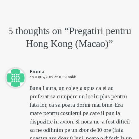
5 thoughts on “
Pregatiri pentru
Hong Kong (Macao)
”
Emma
on
03/07/2019 at 10:51
said:
Buna Laura, un coleg a spus ca ei au
preferat sa cumpere un loc in plus pentru
fata lor, ca sa poata dormi mai bine. Era
mare pentru cosuletul pe care il pun la
dispozitie in avion. Si noua ne-a fost dificil
sa ne odihnim pe un zbor de 10 ore (fata
noastra are doar 9 luni, poate e diferit la un