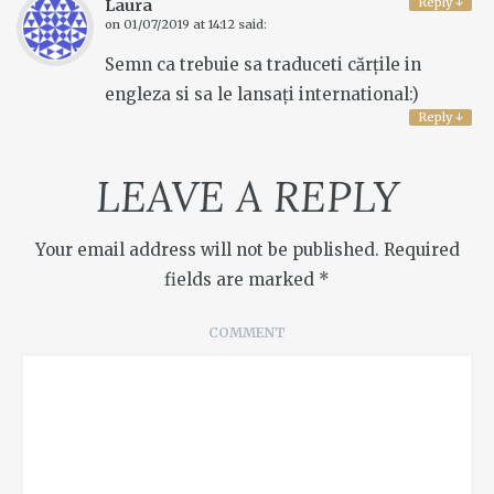
Reply
↓
Laura
on
01/07/2019 at 14:12
said:
Semn ca trebuie sa traduceti cărțile in
engleza si sa le lansați international:)
Reply
↓
LEAVE A REPLY
Your email address will not be published.
Required
fields are marked
*
COMMENT