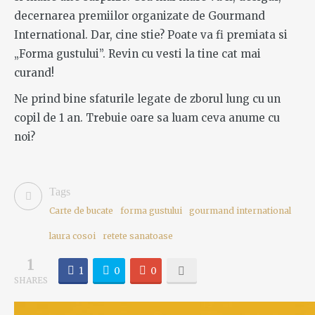
decernarea premiilor organizate de Gourmand
International. Dar, cine stie? Poate va fi premiata si
„Forma gustului”. Revin cu vesti la tine cat mai
curand!
Ne prind bine sfaturile legate de zborul lung cu un
copil de 1 an. Trebuie oare sa luam ceva anume cu
noi?
Tags
Carte de bucate
forma gustului
gourmand international
laura cosoi
retete sanatoase
1
1
0
0
SHARES