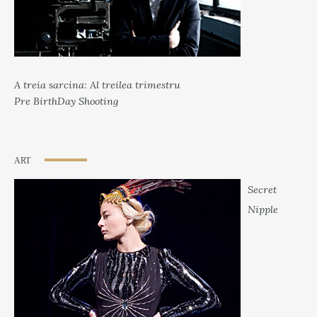
A treia sarcina: Al treilea trimestru
Pre BirthDay Shooting
ART
Secret
Nipple