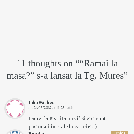
11 thoughts on “
“Ramai la
masa?” s-a lansat la Tg. Mures
”
Iulia Miches
on
21/05/2014 at 11:25
said:
Laura, la Bistrita nu vi? Si aici sunt
pasionati intr`ale bucatariei. :)
Reply
↓
Bogdan