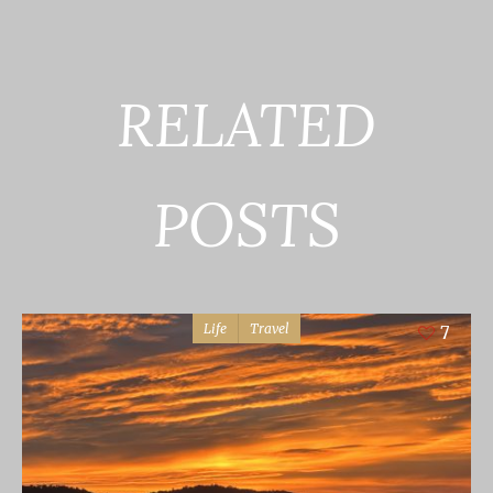
RELATED
POSTS
Life
Travel
7