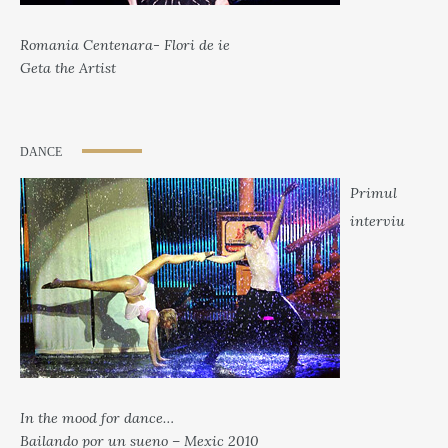
Romania Centenara- Flori de ie
Geta the Artist
DANCE
Primul
interviu
In the mood for dance…
Bailando por un sueno – Mexic 2010