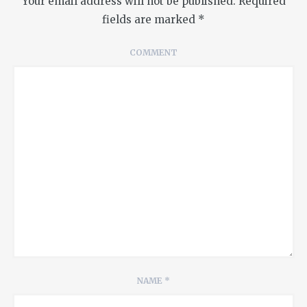
Your email address will not be published.
Required
fields are marked
*
COMMENT
NAME
*