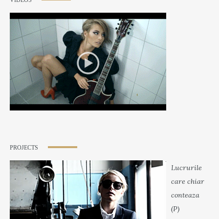
VIDEOS
PROJECTS
Lucrurile
care chiar
conteaza
(P)