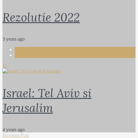
Rezolutie 2022
3 years ago
Life
Travel
11
Israel: Tel Aviv si
Jerusalim
4 years ago
Previous Post