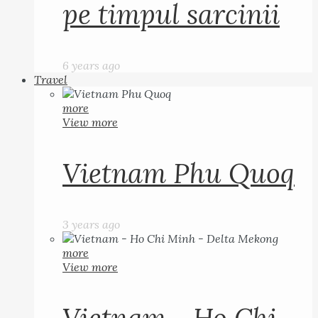
pe timpul sarcinii
6 years ago
Travel
more
View more
Vietnam Phu Quoq
3 years ago
more
View more