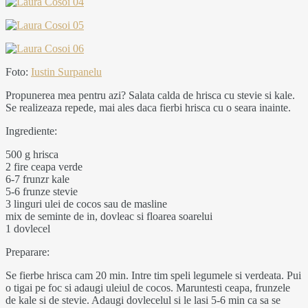
Foto:
Iustin Surpanelu
Propunerea mea pentru azi? Salata calda de hrisca cu stevie si kale.
Se realizeaza repede, mai ales daca fierbi hrisca cu o seara inainte.
Ingrediente:
500 g hrisca
2 fire ceapa verde
6-7 frunzr kale
5-6 frunze stevie
3 linguri ulei de cocos sau de masline
mix de seminte de in, dovleac si floarea soarelui
1 dovlecel
Preparare:
Se fierbe hrisca cam 20 min. Intre tim speli legumele si verdeata. Pui
o tigai pe foc si adaugi uleiul de cocos. Maruntesti ceapa, frunzele
de kale si de stevie. Adaugi dovlecelul si le lasi 5-6 min ca sa se