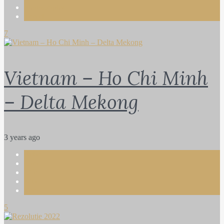
Photography
Travel
7
Vietnam – Ho Chi Minh
– Delta Mekong
3 years ago
Bebe
Lara
Life
Rita
Vera
5