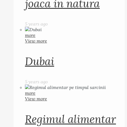
joaca in natura
5 years ago
more
View more
Dubai
5 years ago
more
View more
Regimul alimentar