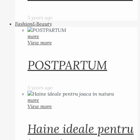
5 years ago
Fashion&Beauty
more
View more
POSTPARTUM
5 years ago
more
View more
Haine ideale pentru