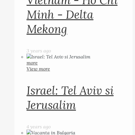
Vietnam - Ho Chi
Minh - Delta
Mekong
3 years ago
more
View more
Israel: Tel Aviv si
Jerusalim
4 years ago