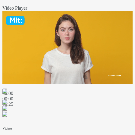
Video Player
00:00
00:00
00:25
Videos