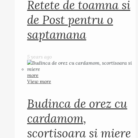
Retete de toamna si
de Post pentru o
saptamana
5 years ago
more
View more
Budinca de orez cu
cardamom,
scortisoara si miere