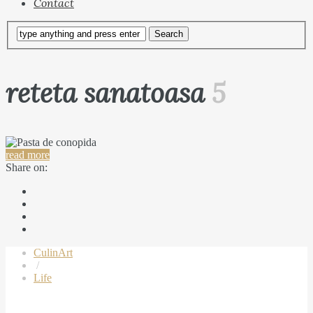
Contact
reteta sanatoasa
5
read more
Share on:
CulinArt
/
Life