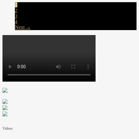
1
2
3
4
Next →
Videos