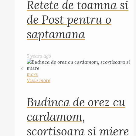
Retete de toamna si
de Post pentru o
saptamana
5 years ago
more
View more
Budinca de orez cu
cardamom,
scortisoara si miere