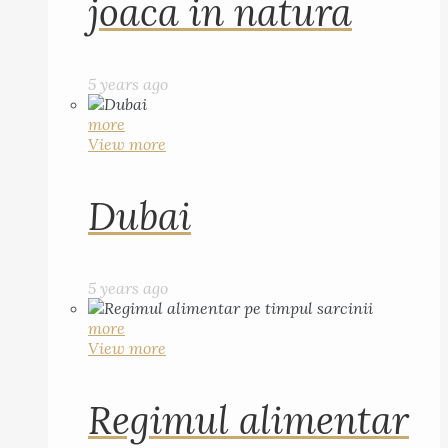
joaca in natura
5 years ago
more
View more
Dubai
5 years ago
more
View more
Regimul alimentar