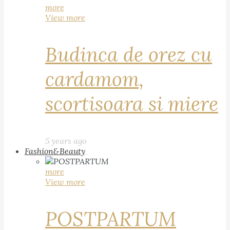
more
View more
Budinca de orez cu
cardamom,
scortisoara si miere
5 years ago
Fashion&Beauty
more
View more
POSTPARTUM