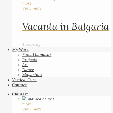
more
View more
Vacanta in Bulgaria
4 years ago
My Work
Ramai la masa?
Projects
Art
Dance
Magazines
Vertical Tube
Contact
CulinArt
more
View more