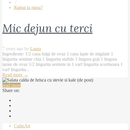
/
Ramai la masa?
Mic dejun cu terci
7 years ago by
Laura
Ingrediente: 1/2 cana fulgi de ovaz 1 cana lapte de migdale 1
lingurita seminte chia 1 lingurita stafide 1 lingura goji 1 lingura
tarate de ovaz 1/2 lingurita seminte in 1 varf lingurita scortisoara 1
varf lingurita...
Read more
→
read more
Share on:
CulinArt