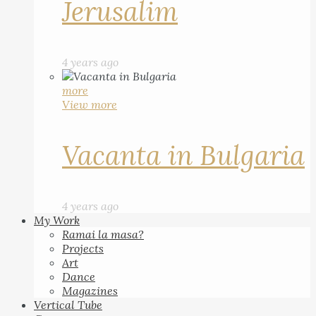
Jerusalim
4 years ago
more
View more
Vacanta in Bulgaria
4 years ago
My Work
Ramai la masa?
Projects
Art
Dance
Magazines
Vertical Tube