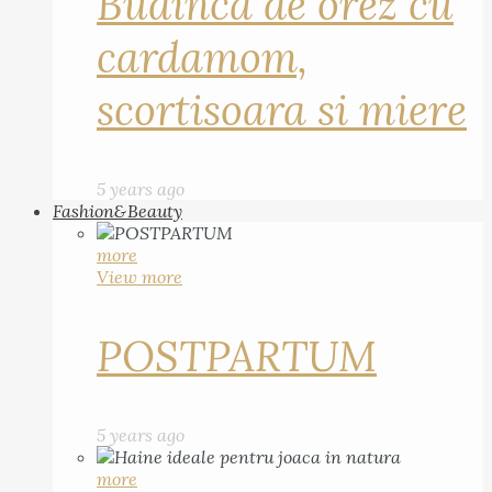
Budinca de orez cu
cardamom,
scortisoara si miere
5 years ago
Fashion&Beauty
more
View more
POSTPARTUM
5 years ago
more