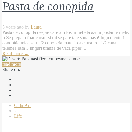
Pasta de conopida
5 years ago by
Laura
Pasta de conopida despre care am fost intrebata azi in postarile mele.
:) Se prepara foarte usor si mi se pare tare sanatoasa! Ingrediente 1
conopida mica sau 1/2 conopida mare 1 catel usturoi 1/2 cana
telemea rasa 3 linguri branza de vaca piper ...
Read more
→
read more
Share on:
CulinArt
/
Life