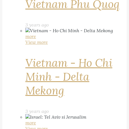
Vietnam Phu Quoq
3 years ago
more
View more
Vietnam - Ho Chi
Minh - Delta
Mekong
3 years ago
more
View more