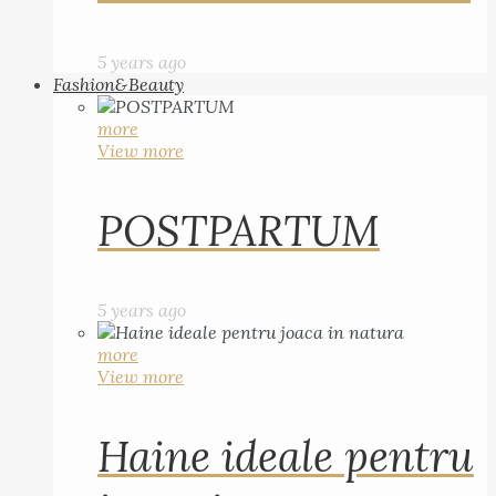
5 years ago
Fashion&Beauty
more
View more
POSTPARTUM
5 years ago
more
View more
Haine ideale pentru