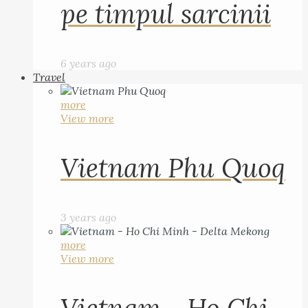
pe timpul sarcinii
6 years ago
Travel
more
View more
Vietnam Phu Quoq
3 years ago
more
View more