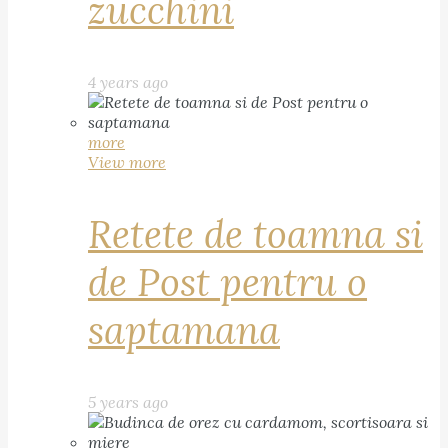
zucchini
4 years ago
more
View more
Retete de toamna si
de Post pentru o
saptamana
5 years ago