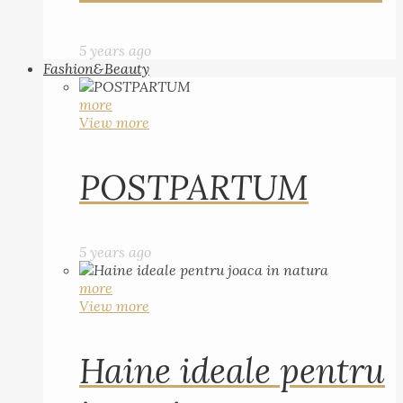
5 years ago
Fashion&Beauty
more
View more
POSTPARTUM
5 years ago
more
View more
Haine ideale pentru