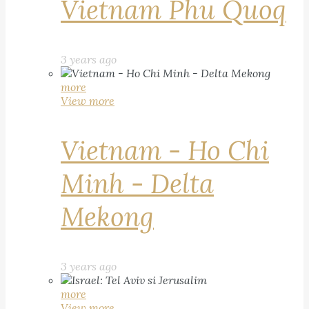
Vietnam Phu Quoq
3 years ago
more
View more
Vietnam - Ho Chi
Minh - Delta
Mekong
3 years ago
more
View more