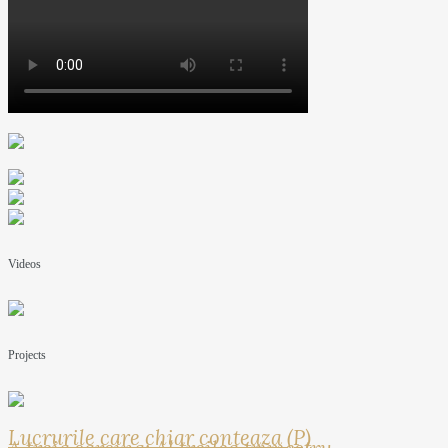
Videos
Projects
Lucrurile care chiar conteaza (P)