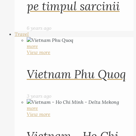
pe timpul sarcinii
6 years ago
Travel
more
View more
Vietnam Phu Quoq
3 years ago
more
View more