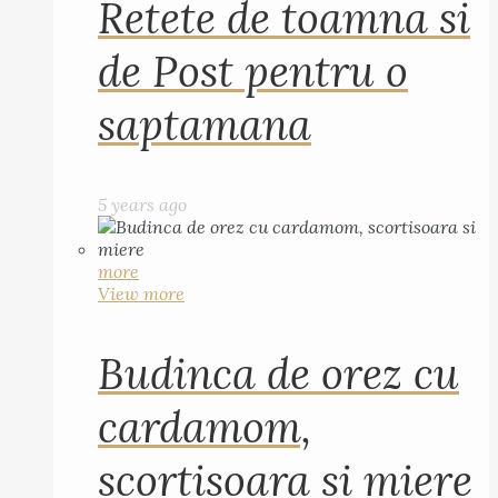
Retete de toamna si
de Post pentru o
saptamana
5 years ago
more
View more
Budinca de orez cu
cardamom,
scortisoara si miere