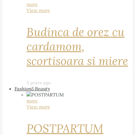
more
View more
Budinca de orez cu
cardamom,
scortisoara si miere
5 years ago
Fashion&Beauty
more
View more
POSTPARTUM