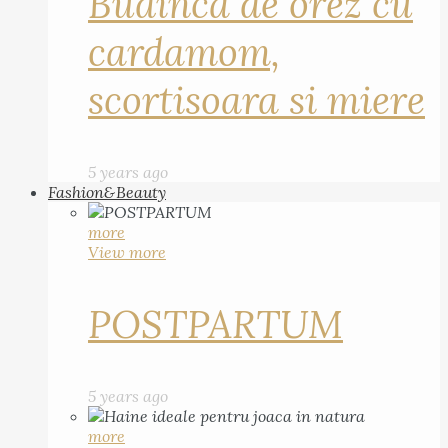
Budinca de orez cu
cardamom,
scortisoara si miere
5 years ago
Fashion&Beauty
more
View more
POSTPARTUM
5 years ago
more