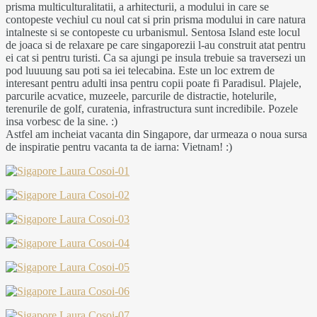
prisma multiculturalitatii, a arhitecturii, a modului in care se
contopeste vechiul cu noul cat si prin prisma modului in care natura
intalneste si se contopeste cu urbanismul. Sentosa Island este locul
de joaca si de relaxare pe care singaporezii l-au construit atat pentru
ei cat si pentru turisti. Ca sa ajungi pe insula trebuie sa traversezi un
pod luuuung sau poti sa iei telecabina. Este un loc extrem de
interesant pentru adulti insa pentru copii poate fi Paradisul. Plajele,
parcurile acvatice, muzeele, parcurile de distractie, hotelurile,
terenurile de golf, curatenia, infrastructura sunt incredibile. Pozele
insa vorbesc de la sine. :)
Astfel am incheiat vacanta din Singapore, dar urmeaza o noua sursa
de inspiratie pentru vacanta ta de iarna: Vietnam! :)