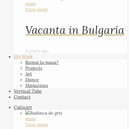
more
View more
Vacanta in Bulgaria
4 years ago
My Work
Ramai la masa?
Projects
Art
Dance
Magazines
Vertical Tube
Contact
CulinArt
more
View more