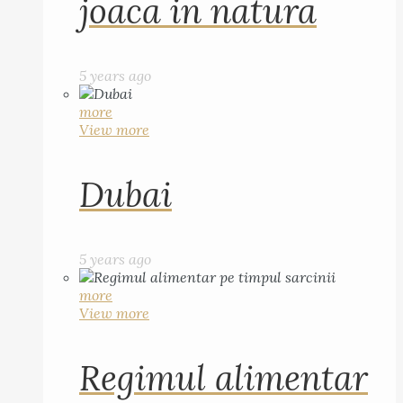
joaca in natura
5 years ago
more
View more
Dubai
5 years ago
more
View more
Regimul alimentar