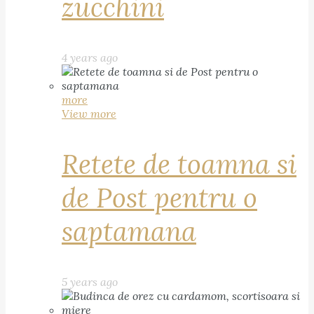
zucchini
4 years ago
more
View more
Retete de toamna si
de Post pentru o
saptamana
5 years ago