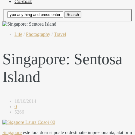
Contact
Life
/
Photography
/
Travel
Singapore: Sentosa
Island
18/10/2014
0
5266
Singapore
este fara doar si poate o destinatie impresionanta, atat prin