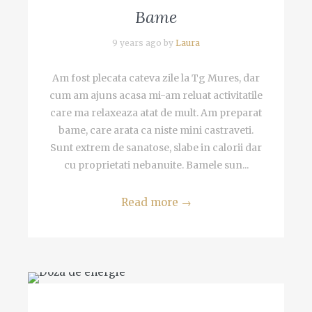
Bame
9 years ago by
Laura
Am fost plecata cateva zile la Tg Mures, dar
cum am ajuns acasa mi-am reluat activitatile
care ma relaxeaza atat de mult. Am preparat
bame, care arata ca niste mini castraveti.
Sunt extrem de sanatose, slabe in calorii dar
cu proprietati nebanuite. Bamele sun...
Read more
→