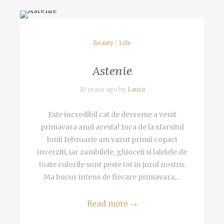
Beauty
/
Life
Astenie
10 years ago by
Laura
Este incredibil cat de devreme a venit
primavara anul acesta! Inca de la sfarsitul
lunii februarie am vazut primii copaci
inverziti, iar zambilele, ghioceii si lalelele de
toate culorile sunt peste tot in jurul nostru.
Ma bucur intens de fiecare primavara,...
Read more
→