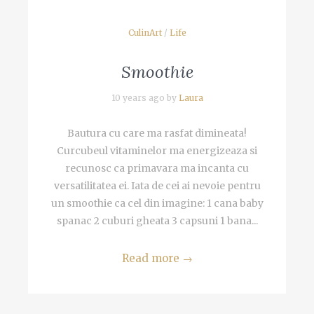
CulinArt
/
Life
Smoothie
10 years ago by
Laura
Bautura cu care ma rasfat dimineata!
Curcubeul vitaminelor ma energizeaza si
recunosc ca primavara ma incanta cu
versatilitatea ei. Iata de cei ai nevoie pentru
un smoothie ca cel din imagine: 1 cana baby
spanac 2 cuburi gheata 3 capsuni 1 bana...
Read more
→