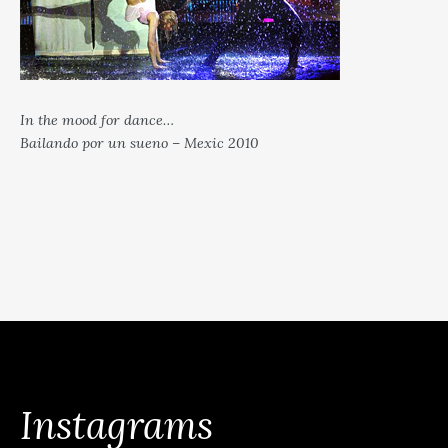
In the mood for dance…
Bailando por un sueno – Mexic 2010
Instagrams