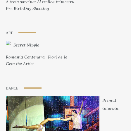
A treia sarcina: Al treilea trimestru
Pre BirthDay Shooting
ART
Secret Nipple
Romania Centenara- Flori de ie
Geta the Artist
DANCE
Primul
interviu