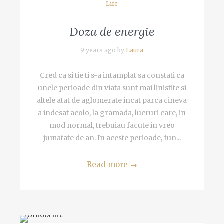
Life
Doza de energie
9 years ago by
Laura
Cred ca si tie ti s-a intamplat sa constati ca
unele perioade din viata sunt mai linistite si
altele atat de aglomerate incat parca cineva
a indesat acolo, la gramada, lucruri care, in
mod normal, trebuiau facute in vreo
jumatate de an. In aceste perioade, fun...
Read more
→