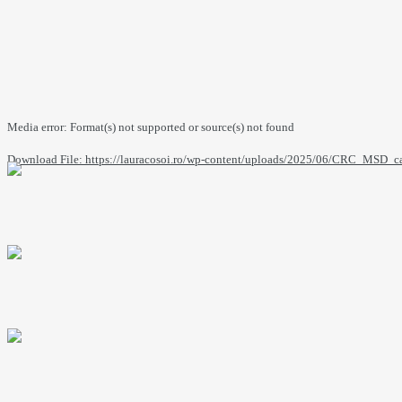
Media error: Format(s) not supported or source(s) not found
Download File: https://lauracosoi.ro/wp-content/uploads/2025/06/CRC_MS
00:00