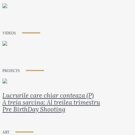
VIDEOS
PROJECTS
Lucrurile care chiar conteaza (P)
A treia sarcina: Al treilea trimestru
Pre BirthDay Shooting
ART