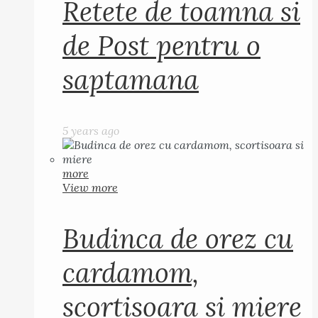
Retete de toamna si
de Post pentru o
saptamana
5 years ago
more
View more
Budinca de orez cu
cardamom,
scortisoara si miere