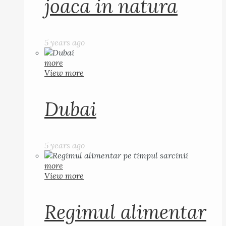
joaca in natura
5 years ago
more
View more
Dubai
5 years ago
more
View more
Regimul alimentar