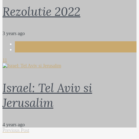
Rezolutie 2022
3 years ago
Life
Travel
11
Israel: Tel Aviv si
Jerusalim
4 years ago
Previous Post