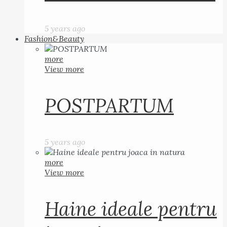
5 years ago
Fashion&Beauty
more
View more
POSTPARTUM
5 years ago
more
View more
Haine ideale pentru