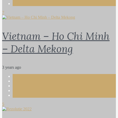
Travel
7
Vietnam – Ho Chi Minh
– Delta Mekong
3 years ago
Bebe
Lara
Life
Rita
Vera
5