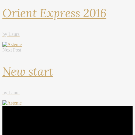
Orient Express 2016
by Laura
Next Post
New start
by Laura