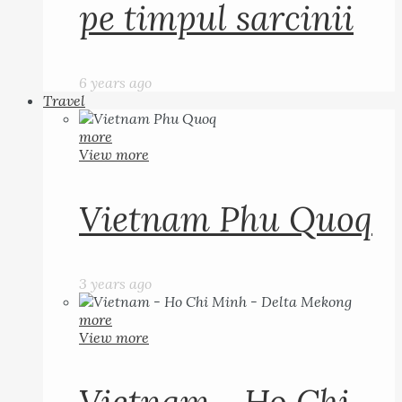
pe timpul sarcinii
6 years ago
Travel
more
View more
Vietnam Phu Quoq
3 years ago
more
View more