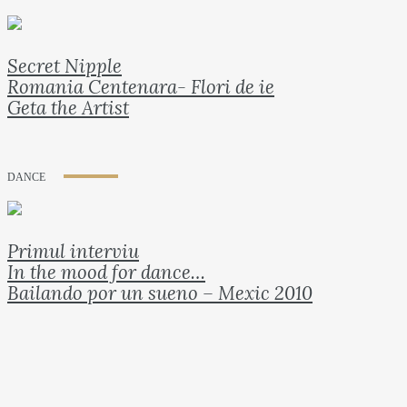
Secret Nipple
Romania Centenara- Flori de ie
Geta the Artist
DANCE
Primul interviu
In the mood for dance…
Bailando por un sueno – Mexic 2010