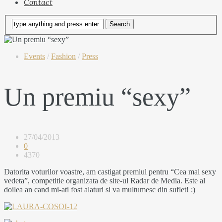
Contact
Events
/
Fashion
/
Press
Un premiu “sexy”
27/04/2013
0
4370
Datorita voturilor voastre, am castigat premiul pentru “Cea mai sexy
vedeta”, competitie organizata de site-ul Radar de Media. Este al
doilea an cand mi-ati fost alaturi si va multumesc din suflet! :)