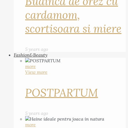
Budinca de orez cu
cardamom,
scortisoara si miere
5 years ago
Fashion&Beauty
more
View more
POSTPARTUM
5 years ago
more