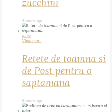
zucchini
4 years ago
more
View more
Retete de toamna si
de Post pentru o
saptamana
5 years ago