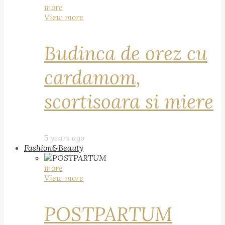
more
View more
Budinca de orez cu
cardamom,
scortisoara si miere
5 years ago
Fashion&Beauty
more
View more
POSTPARTUM