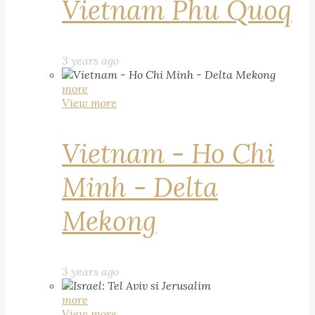
Vietnam Phu Quoq
3 years ago
more
View more
Vietnam - Ho Chi
Minh - Delta
Mekong
3 years ago
more
View more