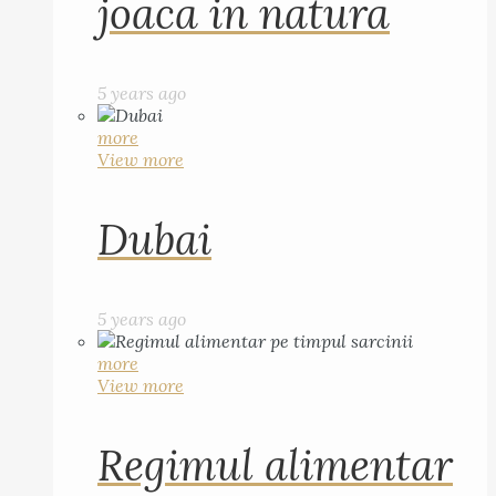
joaca in natura
5 years ago
more
View more
Dubai
5 years ago
more
View more
Regimul alimentar