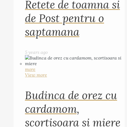
Retete de toamna si
de Post pentru o
saptamana
5 years ago
more
View more
Budinca de orez cu
cardamom,
scortisoara si miere