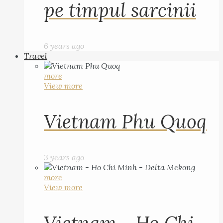
pe timpul sarcinii
6 years ago
Travel
more
View more
Vietnam Phu Quoq
3 years ago
more
View more