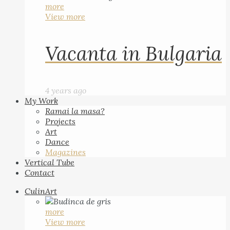
more
View more
Vacanta in Bulgaria
4 years ago
My Work
Ramai la masa?
Projects
Art
Dance
Magazines
Vertical Tube
Contact
CulinArt
more
View more