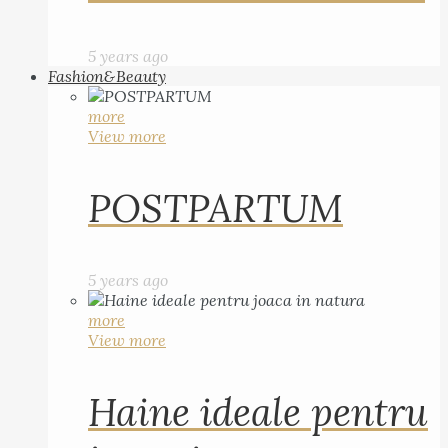
5 years ago
Fashion&Beauty
more
View more
POSTPARTUM
5 years ago
more
View more
Haine ideale pentru