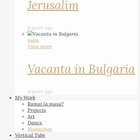
Jerusalim
4 years ago
more
View more
Vacanta in Bulgaria
4 years ago
My Work
Ramai la masa?
Projects
Art
Dance
Magazines
Vertical Tube